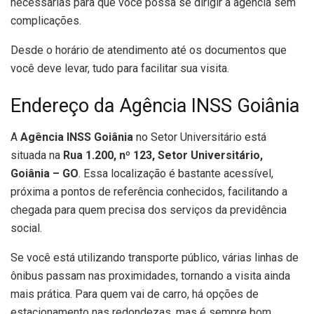
necessárias para que você possa se dirigir à agência sem
complicações.
Desde o horário de atendimento até os documentos que
você deve levar, tudo para facilitar sua visita.
Endereço da Agência INSS Goiânia
A
Agência INSS Goiânia
no Setor Universitário está
situada na
Rua 1.200, nº 123, Setor Universitário,
Goiânia – GO
. Essa localização é bastante acessível,
próxima a pontos de referência conhecidos, facilitando a
chegada para quem precisa dos serviços da previdência
social.
Se você está utilizando transporte público, várias linhas de
ônibus passam nas proximidades, tornando a visita ainda
mais prática. Para quem vai de carro, há opções de
estacionamento nas redondezas, mas é sempre bom