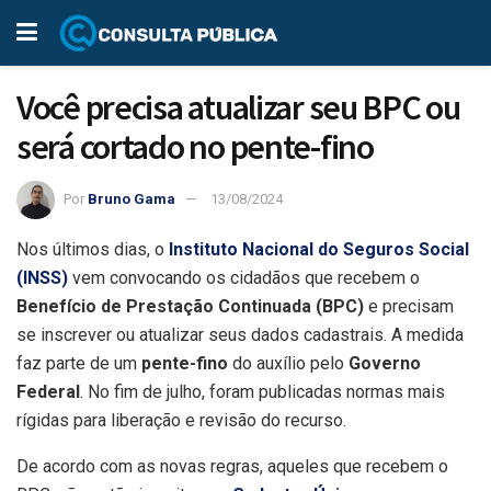
Você precisa atualizar seu BPC ou
será cortado no pente-fino
Por
Bruno Gama
13/08/2024
Nos últimos dias, o
Instituto Nacional do Seguros Social
(INSS)
vem convocando os cidadãos que recebem o
Benefício de Prestação Continuada (BPC)
e precisam
se inscrever ou atualizar seus dados cadastrais. A medida
faz parte de um
pente-fino
do auxílio pelo
Governo
Federal
. No fim de julho, foram publicadas normas mais
rígidas para liberação e revisão do recurso.
De acordo com as novas regras, aqueles que recebem o