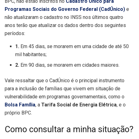
BPC, não estão inscritos no
Cadastro Único para
Programas Sociais do Governo Federal (CadÚnico)
e
não atualizaram o cadastro no INSS nos últimos quatro
anos terão que atualizar os dados dentro dos seguintes
períodos:
1.
Em 45 dias, se morarem em uma cidade de até 50
mil habitantes;
2.
Em 90 dias, se morarem em cidades maiores.
Vale ressaltar que o CadÚnico é o principal instrumento
para a inclusão de famílias que vivem em situação de
vulnerabilidade em programas governamentais, como o
Bolsa Família
, a
Tarifa Social de Energia Elétrica
, e o
próprio BPC.
Como consultar a minha situação?