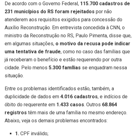
De acordo com o Governo Federal,
115.700 cadastros de
231 municípios do RS foram rejeitados
por não
atenderem aos requisitos exigidos para concessão do
Auxílio Reconstrução. Em entrevista concedida à CNN, o
ministro da Reconstrução no RS, Paulo Pimenta, disse que,
em algumas situações,
o motivo da recusa pode indicar
uma tentativa de fraude
, como no caso das famílias que
já receberam o benefício e estão requerendo por outra
cidade. Pelo menos
5.300 famílias
se enquadram nessa
situação.
Entre os problemas identificados estão, também, a
duplicidade de dados em
4.016 cadastros
, e indícios de
óbito do requerente em
1.433 casos
. Outros
68.864
registros
têm mais de uma família no mesmo endereço.
Abaixo, veja os demais problemas encontrados:
1.
CPF inválido;