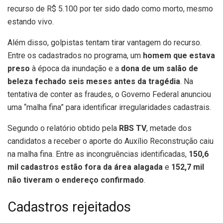
recurso de R$ 5.100 por ter sido dado como morto, mesmo
estando vivo.
Além disso, golpistas tentam tirar vantagem do recurso.
Entre os cadastrados no programa, um
homem que estava
preso
à época da inundação e a
dona de um salão de
beleza fechado seis meses antes da tragédia
. Na
tentativa de conter as fraudes, o Governo Federal anunciou
uma “malha fina” para identificar irregularidades cadastrais.
Segundo o relatório obtido pela
RBS TV
, metade dos
candidatos a receber o aporte do Auxílio Reconstrução caiu
na malha fina. Entre as incongruências identificadas,
150,6
mil cadastros estão fora da área alagada
e
152,7 mil
não tiveram o endereço confirmado
.
Cadastros rejeitados