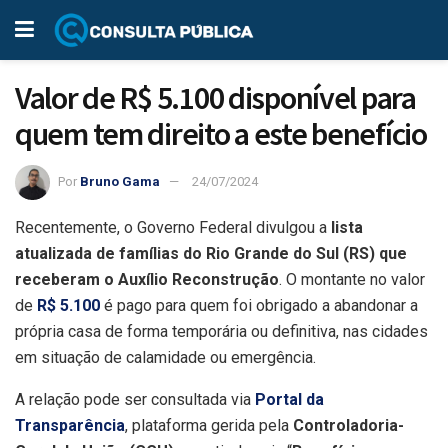
Valor de R$ 5.100 disponível para
quem tem direito a este benefício
Por
Bruno Gama
24/07/2024
Recentemente, o Governo Federal divulgou a
lista
atualizada de famílias do Rio Grande do Sul (RS) que
receberam o Auxílio Reconstrução
. O montante no valor
de
R$ 5.100
é pago para quem foi obrigado a abandonar a
própria casa de forma temporária ou definitiva, nas cidades
em situação de calamidade ou emergência.
A relação pode ser consultada via
Portal da
Transparência
, plataforma gerida pela
Controladoria-