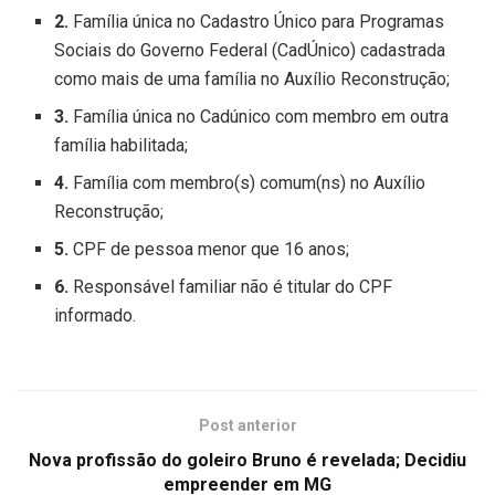
2.
Família única no Cadastro Único para Programas
Sociais do Governo Federal (CadÚnico) cadastrada
como mais de uma família no Auxílio Reconstrução;
3.
Família única no Cadúnico com membro em outra
família habilitada;
4.
Família com membro(s) comum(ns) no Auxílio
Reconstrução;
5.
CPF de pessoa menor que 16 anos;
6.
Responsável familiar não é titular do CPF
informado.
Post anterior
Nova profissão do goleiro Bruno é revelada; Decidiu
empreender em MG