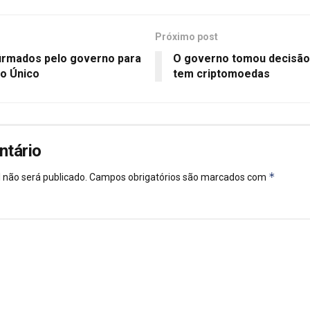
Próximo post
firmados pelo governo para
O governo tomou decisão
ro Único
tem criptomoedas
ntário
*
 não será publicado.
Campos obrigatórios são marcados com