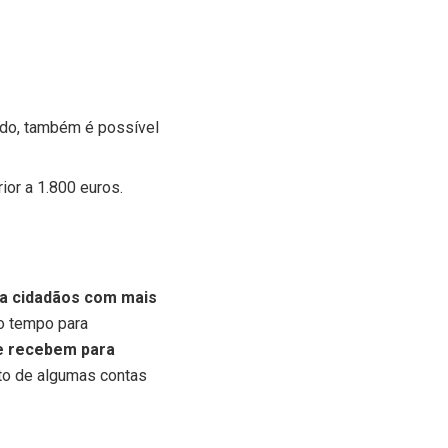
ado, também é possível
or a 1.800 euros.
ra cidadãos com mais
 o tempo para
e recebem para
to de algumas contas