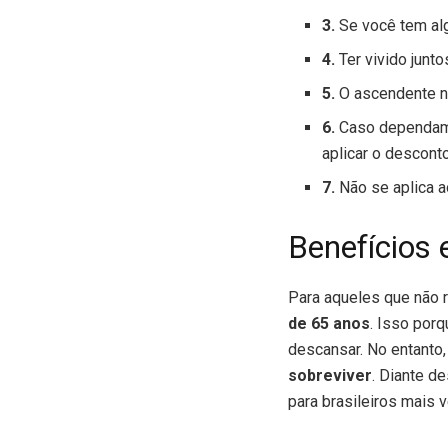
3.
Se você tem alg
4.
Ter vivido junt
5.
O ascendente n
6.
Caso dependam 
aplicar o descont
7.
Não se aplica 
Benefícios 
Para aqueles que não 
de 65 anos
. Isso por
descansar. No entanto,
sobreviver
. Diante de
para brasileiros mais v