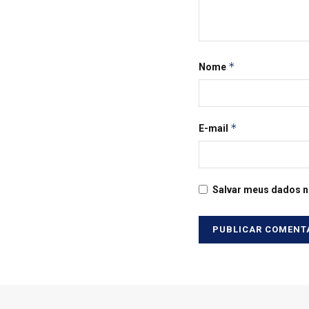
*
Nome
*
E-mail
Salvar meus dados n