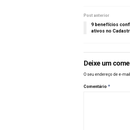
Post anterior
9 benefícios con
ativos no Cadast
Deixe um come
O seu endereço de e-mail
*
Comentário