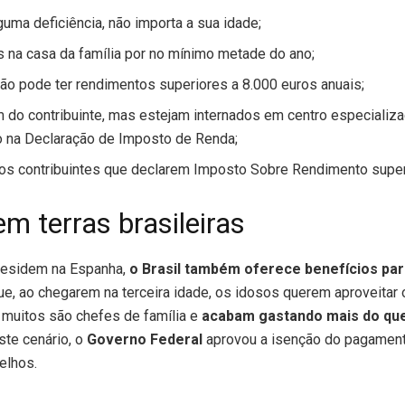
uma deficiência, não importa a sua idade;
os na casa da família por no mínimo metade do ano;
ão pode ter rendimentos superiores a 8.000 euros anuais;
do contribuinte, mas estejam internados em centro especializ
o na Declaração de Imposto de Renda;
aos contribuintes que declarem Imposto Sobre Rendimento superi
em terras brasileiras
residem na Espanha,
o Brasil também oferece benefícios pa
que, ao chegarem na terceira idade, os idosos querem aproveitar
 muitos são chefes de família e
acabam gastando mais do qu
ste cenário, o
Governo Federal
aprovou a isenção do pagamen
elhos.