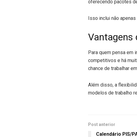
oferecendo pacotes de 
Isso inclui não apenas
Vantagens 
Para quem pensa em in
competitivos e há muit
chance de trabalhar em
Além disso, a flexibi
modelos de trabalho re
Post anterior
Calendário PIS/P