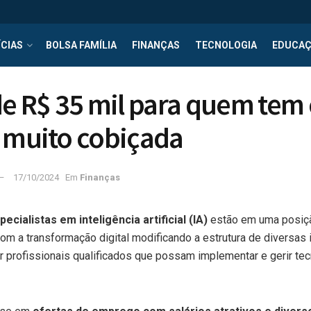
CIAS
BOLSA FAMÍLIA
FINANÇAS
TECNOLOGIA
EDUCA
de R$ 35 mil para quem tem 
 muito cobiçada
17/10/2024
Em
Finanças
pecialistas em inteligência artificial (IA)
estão em uma posiç
om a transformação digital modificando a estrutura de diversas 
 profissionais qualificados que possam implementar e gerir tec