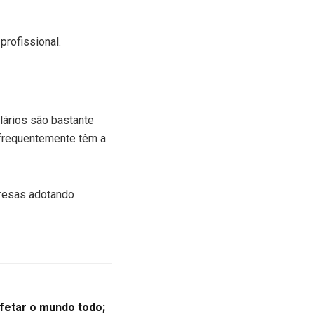
profissional.
lários são bastante
A frequentemente têm a
presas adotando
fetar o mundo todo;