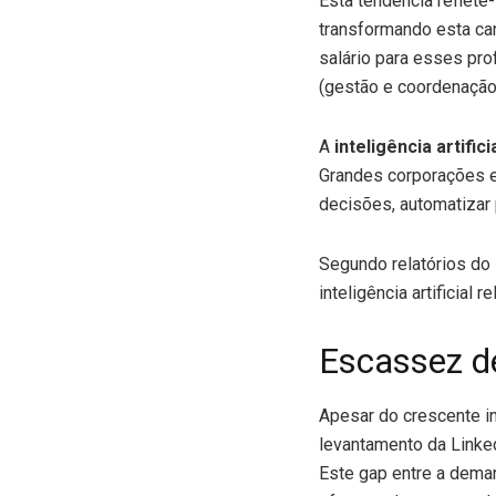
Esta tendência reflet
transformando esta car
salário para esses prof
(gestão e coordenação
A
inteligência artifici
Grandes corporações e
decisões, automatizar 
Segundo relatórios do
inteligência artificial
Escassez de
Apesar do crescente i
levantamento da Linke
Este gap entre a dema