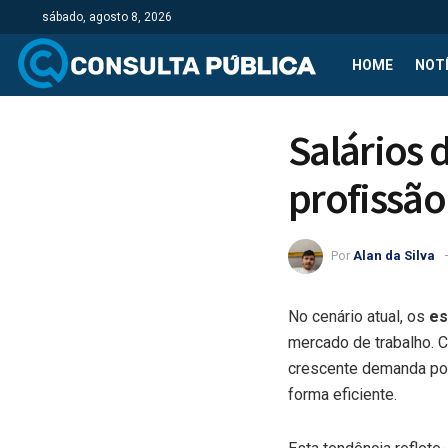
sábado, agosto 8, 2026
HOME
NOTÍ
Salários 
profissão
Por
Alan da Silva
No cenário atual, os
es
mercado de trabalho. C
crescente demanda por
forma eficiente.