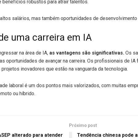
benefícios robustos para atrair talentos.
 altos salários, mas também oportunidades de desenvolvimento 
de uma carreira em IA
gressar na área de IA,
as vantagens são significativas.
Os sa
as oportunidades de avançar na carreira. Os profissionais de I
 projetos inovadores que estão na vanguarda da tecnologia.
lidade laboral é um dos pontos mais valorizados, com muitas em
moto ou híbrido.
Próximo post
ASEP alterado para atender
Tendência chinesa pode a