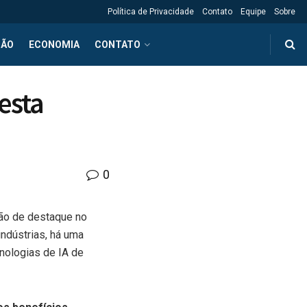
Política de Privacidade
Contato
Equipe
Sobre
ÇÃO
ECONOMIA
CONTATO
esta
0
ão de destaque no
indústrias, há uma
nologias de IA de