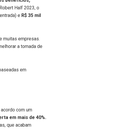
os benefícios,
Robert Half 2023, o
entrada) e
R$ 35 mil
de muitas empresas.
melhorar a tomada de
 baseadas em
De acordo com um
ferta em mais de 40%.
sas, que acabam