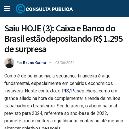
Saiu HOJE (3): Caixa e Banco do
Brasil estão depositando R$ 1.295
de surpresa
Por
Bruno Gama
03/06/2024
Como é de se imaginar, a segurança financeira é algo
fundamental, especialmente em cenários econômicos
instáveis. Neste contexto, o
PIS/Pasep
chega como um
grande aliado na hora de complementar a renda de muitos
trabalhadores brasileiros. Sendo assim, o abono salarial
previsto para 2024, referente ao ano-base de 2022,
promete ajudar muitos a equilibrar as contas ou até mesmo
alcançar objetivos pessoais.