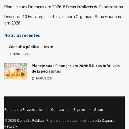
Planeje suas Finanças em 2026: 5 Dicas Infalíveis de Especialistas
Descubra 10 Estratégias Infalíveis para Organizar Suas Finanças
em 2026
Notícias recentes
Consulta pública – teste
20/07/2026
Planeje suas Finanças em 2026: 5 Dicas Infalíveis
de Especialistas
16/07/2026
Política de Privacidade
Contato
Equipe
Sobre
© 2025
Consulta Pública
- Projeto criado e administrado pela
Caprara
Network
.