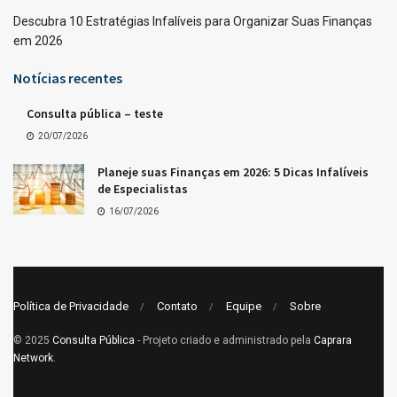
Descubra 10 Estratégias Infalíveis para Organizar Suas Finanças
em 2026
Notícias recentes
Consulta pública – teste
20/07/2026
Planeje suas Finanças em 2026: 5 Dicas Infalíveis
de Especialistas
16/07/2026
Política de Privacidade
Contato
Equipe
Sobre
© 2025
Consulta Pública
- Projeto criado e administrado pela
Caprara
Network
.