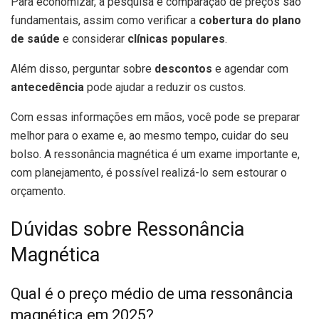
Para economizar, a pesquisa e comparação de preços são
fundamentais, assim como verificar a
cobertura do plano
de saúde
e considerar
clínicas populares
.
Além disso, perguntar sobre
descontos
e agendar com
antecedência
pode ajudar a reduzir os custos.
Com essas informações em mãos, você pode se preparar
melhor para o exame e, ao mesmo tempo, cuidar do seu
bolso. A ressonância magnética é um exame importante e,
com planejamento, é possível realizá-lo sem estourar o
orçamento.
Dúvidas sobre Ressonância
Magnética
Qual é o preço médio de uma ressonância
magnética em 2025?