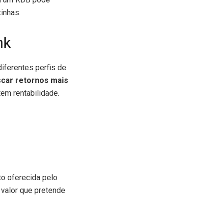
inhas.
nk
iferentes perfis de
scar retornos mais
tem rentabilidade.
o oferecida pelo
o valor que pretende