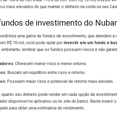
os mais elevados do que manter o dinheiro na conta ou nas Caix
fundos de investimento do Nuba
nibiliza uma gama de fundos de investimento, que atendem a d
 Com R$ 10 mil, você pode optar por
investir em um fundo e bu
al, entretanto, lembrar que os fundos possuem riscos e não garan
adores:
Oferecem menor risco e menor retorno.
os:
Buscam um equilíbrio entre risco e retorno.
vos:
Possuem maior risco e potencial de retorno mais elevado.
 quanto seu dinheiro pode render em cada opção de investiment
ador disponível no aplicativo ou no site do banco. Basta inserir 
ejado para obter uma estimativa de rendimento.