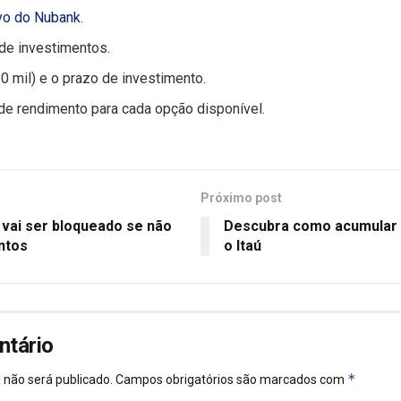
ivo do Nubank
.
de investimentos.
10 mil) e o prazo de investimento.
 de rendimento para cada opção disponível.
Próximo post
 vai ser bloqueado se não
Descubra como acumular 
ntos
o Itaú
ntário
*
 não será publicado.
Campos obrigatórios são marcados com