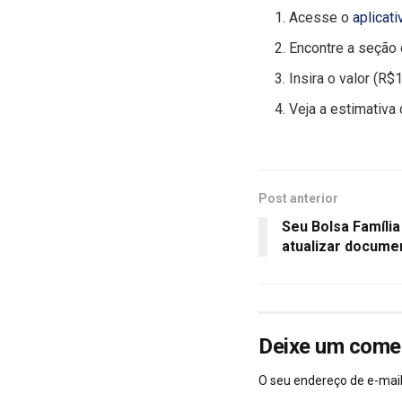
Acesse o
aplicat
Encontre a seção 
Insira o valor (R$
Veja a estimativa
Post anterior
Seu Bolsa Família
atualizar docume
Deixe um come
O seu endereço de e-mail