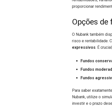
proporcionar rendiment
Opções de 
O Nubank também dispo
risco e rentabilidade.
expressivos
. É cruci
Fundos conserv
Fundos moderad
Fundos agressi
Para saber exatamente
Nubank, utilize o simul
investir e o prazo des