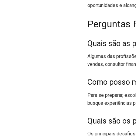
oportunidades e alcan
Perguntas F
Quais são as 
Algumas das profissões
vendas, consultor fina
Como posso me
Para se preparar, esco
busque experiências pr
Quais são os p
Os principais desafios