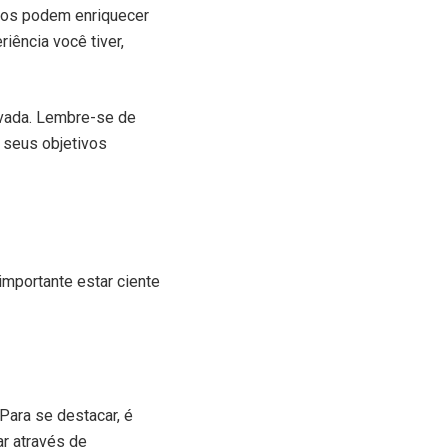
elos podem enriquecer
iência você tiver,
evada. Lembre-se de
r seus objetivos
importante estar ciente
Para se destacar, é
r através de