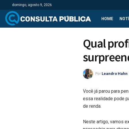
domingo, agosto 9, 2026
HOME
NOTÍ
Qual prof
surpreen
Por
Leandro Hahn
Você já parou para pen
essa realidade pode p
de renda.
Neste artigo, vamos ex