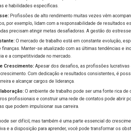
as e habilidades específicas.
sse:
Profissões de alto rendimento muitas vezes vêm acompanh
cos, por exemplo, lidam com a responsabilidade de resultados e
das precisam atingir metas desafiadoras. A gestão do estresse
stante:
O mercado de trabalho está em constante evolução, es
 finanças. Manter-se atualizado com as últimas tendências e ino
cia e a competitividade no mercado.
e Crescimento:
Apesar dos desafios, as profissões lucrativa
crescimento. Com dedicação e resultados consistentes, é poss
reira e alcançar cargos de liderança.
laboração:
O ambiente de trabalho pode ser uma fonte rica de 
ros profissionais e construir uma rede de contatos pode abrir p
ias que podem impulsionar sua carreira.
pode ser difícil, mas também é uma parte essencial do crescime
iva e a disposição para aprender, você pode transformar os obs