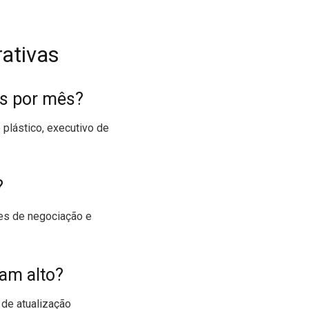
ativas
is por mês?
plástico, executivo de
?
des de negociação e
gam alto?
 de atualização