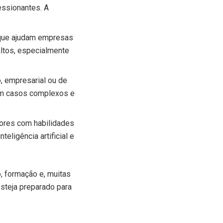
essionantes. A
 que ajudam empresas
altos, especialmente
, empresarial ou de
 em casos complexos e
dores com habilidades
ligência artificial e
 formação e, muitas
steja preparado para