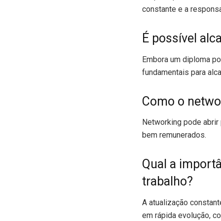
constante e a responsa
É possível al
Embora um diploma pos
fundamentais para alcan
Como o networ
Networking pode abrir
bem remunerados.
Qual a import
trabalho?
A atualização constant
em rápida evolução, co