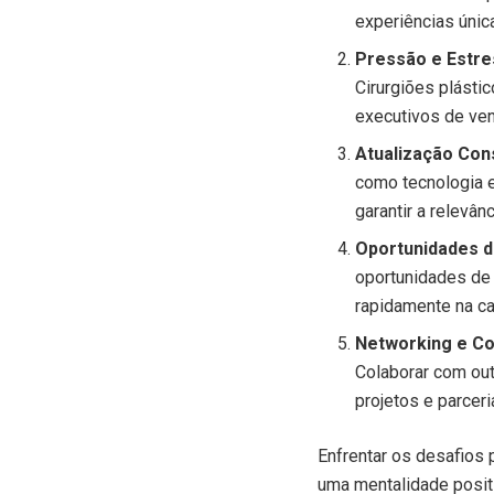
experiências únic
Pressão e Estre
Cirurgiões plásti
executivos de ven
Atualização Con
como tecnologia e
garantir a relevân
Oportunidades d
oportunidades de 
rapidamente na car
Networking e Co
Colaborar com out
projetos e parcer
Enfrentar os desafios 
uma mentalidade posit