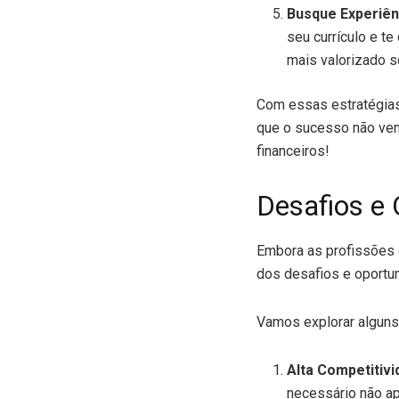
Busque Experiên
seu currículo e te
mais valorizado s
Com essas estratégias
que o sucesso não vem 
financeiros!
Desafios e
Embora as profissões q
dos desafios e oportu
Vamos explorar algun
Alta Competitivi
necessário não ap