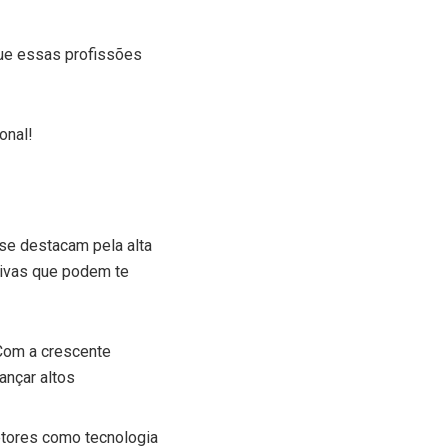
que essas profissões
onal!
se destacam pela alta
tivas que podem te
Com a crescente
ançar altos
tores como tecnologia