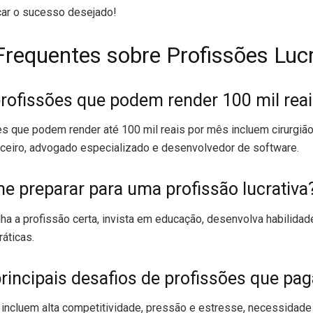
çar o sucesso desejado!
requentes sobre Profissões Lucr
profissões que podem render 100 mil rea
 que podem render até 100 mil reais por mês incluem cirurgião 
nceiro, advogado especializado e desenvolvedor de software.
 preparar para uma profissão lucrativa
lha a profissão certa, invista em educação, desenvolva habilida
áticas.
rincipais desafios de profissões que pa
 incluem alta competitividade, pressão e estresse, necessidade