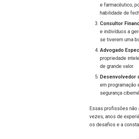
e farmacêutico, p
habilidade de fec
Consultor Financ
e indivíduos a ge
se tiverem uma bo
Advogado Especi
propriedade intel
de grande valor.
Desenvolvedor 
em programação e 
segurança ciberné
Essas profissões não 
vezes, anos de experi
os desafios e a consta