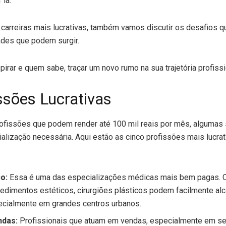
 lá.
 carreiras mais lucrativas, também vamos discutir os desafios 
ades que podem surgir.
pirar e quem sabe, traçar um novo rumo na sua trajetória profissi
ssões Lucrativas
fissões que podem render até 100 mil reais por mês, algumas 
alização necessária. Aqui estão as cinco profissões mais lucra
co:
Essa é uma das especializações médicas mais bem pagas. 
dimentos estéticos, cirurgiões plásticos podem facilmente alc
ecialmente em grandes centros urbanos.
ndas:
Profissionais que atuam em vendas, especialmente em se