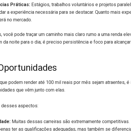
cias Práticas:
Estágios, trabalhos voluntários e projetos paral
 dar a experiência necessária para se destacar. Quanto mais exper
erá no mercado.
, você pode traçar um caminho mais claro rumo a uma renda el
da noite para o dia; é preciso persistência e foco para alcança
 Oportunidades
ue podem render até 100 mil reais por mês sejam atraentes, é 
nidades que vêm junto com elas.
s desses aspectos:
dade:
Muitas dessas carreiras são extremamente competitivas. 
enas ter as qualificações adequadas, mas também se diferencia