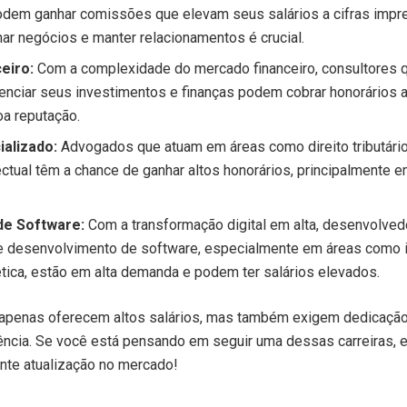
odem ganhar comissões que elevam seus salários a cifras impr
har negócios e manter relacionamentos é crucial.
eiro:
Com a complexidade do mercado financeiro, consultores
renciar seus investimentos e finanças podem cobrar honorários 
a reputação.
alizado:
Advogados que atuam em áreas como direito tributário
ectual têm a chance de ganhar altos honorários, principalmente
de Software:
Com a transformação digital em alta, desenvolve
desenvolvimento de software, especialmente em áreas como inte
tica, estão em alta demanda e podem ter salários elevados.
apenas oferecem altos salários, mas também exigem dedicação,
ência. Se você está pensando em seguir uma dessas carreiras, e
nte atualização no mercado!