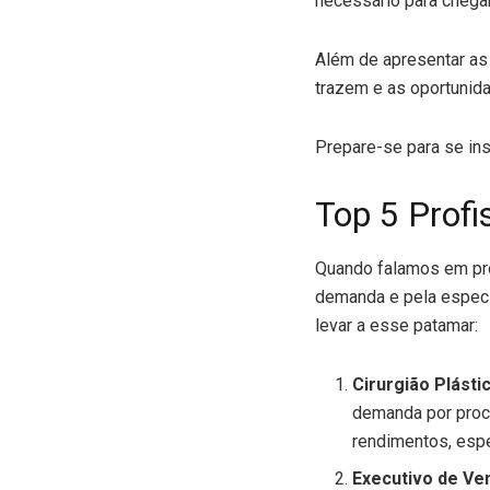
necessário para chegar
Além de apresentar as
trazem e as oportunid
Prepare-se para se ins
Top 5 Profi
Quando falamos em pro
demanda e pela especi
levar a esse patamar:
Cirurgião Plásti
demanda por proce
rendimentos, esp
Executivo de Ve