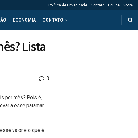
Política de Privacidade
Contato
Equipe
Sobre
ÇÃO
ECONOMIA
CONTATO
ês? Lista
0
ais por mês? Pois é,
levar a esse patamar
 esse valor e o que é