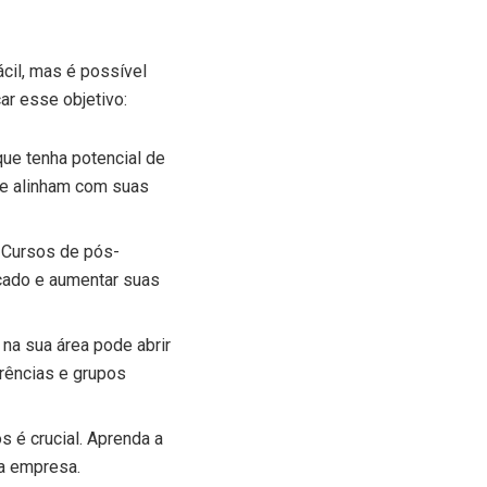
ácil, mas é possível
ar esse objetivo:
que tenha potencial de
se alinham com suas
 Cursos de pós-
rcado e aumentar suas
na sua área pode abrir
erências e grupos
s é crucial. Aprenda a
 a empresa.