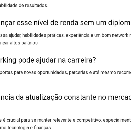
bilidade de resultados.
cançar esse nível de renda sem um diplo
sa ajudar, habilidades práticas, experiência e um bom network
çar altos salários.
king pode ajudar na carreira?
 portas para novas oportunidades, parcerias e até mesmo reco
ância da atualização constante no merca
e é crucial para se manter relevante e competitivo, especialme
mo tecnologia e finanças.