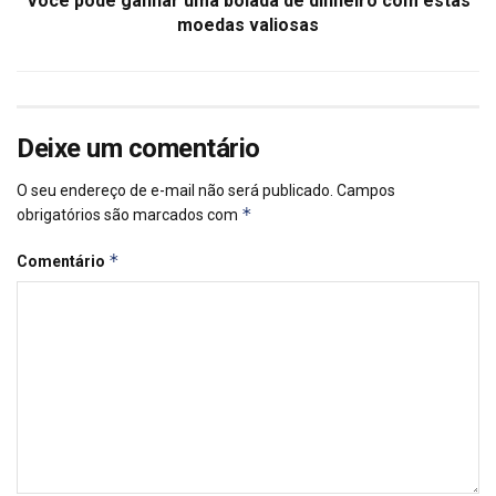
Você pode ganhar uma bolada de dinheiro com estas
moedas valiosas
Deixe um comentário
O seu endereço de e-mail não será publicado.
Campos
*
obrigatórios são marcados com
*
Comentário