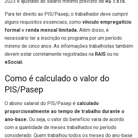
2023 e ajustado ao salário mínimo previsto de
R$ 1.515.
Para ter direito ao PIS/Pasep, o trabalhador deve cumprir
alguns requisitos essenciais, como
vínculo empregatício
formal
e
renda mensal limitada.
Além disso, é
necessário ter a inscrição no programa por um período
mínimo de cinco anos. As informações trabalhistas também
devem estar corretamente registradas na
RAIS
ou no
eSocial.
Como é calculado o valor do
PIS/Pasep
O abono salarial do PIS/Pasep é
calculado
proporcionalmente ao tempo de trabalho durante o
ano-base.
Ou seja, o valor do benefício varia de acordo
com a quantidade de meses trabalhados no período
considerado. Quem trabalhou todos os meses do ano-base