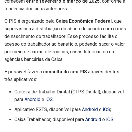
comecem
entre fevereiro e março de 2025,
conforme a
tendência dos anos anteriores.
O PIS é organizado pela
Caixa Econômica Federal,
que
supervisiona a distribuição do abono de acordo com o mês
de nascimento do trabalhador. Esse processo facilita o
acesso do trabalhador ao benefício, podendo sacar o valor
por meio de caixas eletrônicos, casas lotéricas ou em
agências bancárias da Caixa.
É possível fazer a
consulta do seu PIS
através destes
três aplicativos:
Carteira de Trabalho Digital (CTPS Digital), disponível
para
Android
e
iOS
;
Aplicativo FGTS, disponível para
Android
e
iOS
;
Caixa Trabalhador, disponível para
Android
e
iOS
.