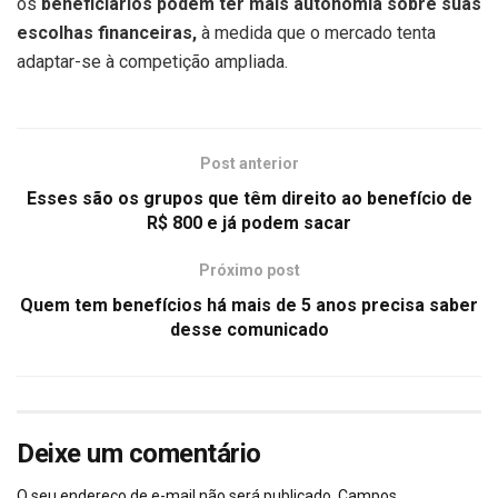
os
beneficiários podem ter mais autonomia sobre suas
escolhas financeiras,
à medida que o mercado tenta
adaptar-se à competição ampliada.
Post anterior
Esses são os grupos que têm direito ao benefício de
R$ 800 e já podem sacar
Próximo post
Quem tem benefícios há mais de 5 anos precisa saber
desse comunicado
Deixe um comentário
O seu endereço de e-mail não será publicado.
Campos