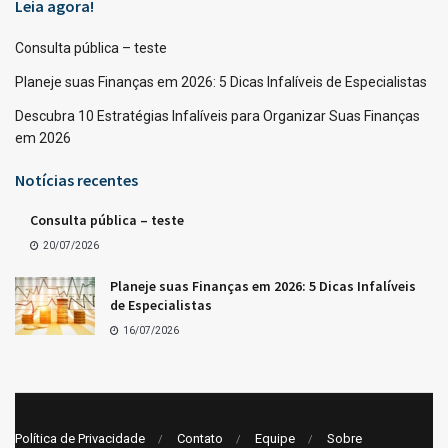
Leia agora!
Consulta pública – teste
Planeje suas Finanças em 2026: 5 Dicas Infalíveis de Especialistas
Descubra 10 Estratégias Infalíveis para Organizar Suas Finanças
em 2026
Notícias recentes
Consulta pública – teste
20/07/2026
Planeje suas Finanças em 2026: 5 Dicas Infalíveis
de Especialistas
16/07/2026
Política de Privacidade
Contato
Equipe
Sobre