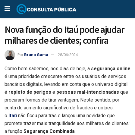
Nova função do Itaú pode ajudar
milhares de clientes; confira
Por
Bruno Gama
28/06/2024
Como bem sabemos, nos dias de hoje, a
segurança online
é uma prioridade crescente entre os usuários de serviços
bancários digitais, levando em conta que o universo digital
é
repleto de perigos
e
pessoas mal-intencionadas
que
procuram formas de tirar vantagem. Neste sentido, por
conta do aumento significativo de fraudes e golpes,
o
Itaú
não ficou para trás e lançou uma novidade que
promete trazer mais tranquilidade aos milhares de clientes:
a função
Segurança Combinada
.