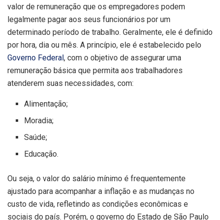
valor de remuneração que os empregadores podem
legalmente pagar aos seus funcionários por um
determinado período de trabalho. Geralmente, ele é definido
por hora, dia ou mês. A princípio, ele é estabelecido pelo
Governo Federal
, com o objetivo de assegurar uma
remuneração básica que permita aos trabalhadores
atenderem suas necessidades, com:
Alimentação;
Moradia;
Saúde;
Educação.
Ou seja, o valor do salário mínimo é frequentemente
ajustado para acompanhar a inflação e as mudanças no
custo de vida, refletindo as condições econômicas e
sociais do país. Porém, o governo do Estado de São Paulo