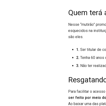
Quem terá 
Nesse “mutirão” promov
esquecidos na institui
são eles.
1.
Ser titular de 
2.
Tenha 60 anos 
3.
Não ter realiz
Resgatando
Para facilitar o acess
ser feito por meio d
Ao baixar uma das plat