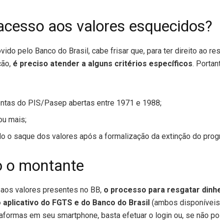
acesso aos valores esquecidos?
ido pelo Banco do Brasil, cabe frisar que, para ter direito ao r
ção,
é preciso atender a alguns critérios específicos
. Portan
contas do PIS/Pasep abertas entre 1971 e 1988;
ou mais;
ado o saque dos valores após a formalização da extinção do pro
 o montante
o aos valores presentes no BB,
o processo para resgatar dinhe
o aplicativo do FGTS e do Banco do Brasil
(ambos disponíveis 
aformas em seu smartphone, basta efetuar o login ou, se não po