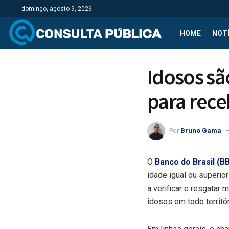
domingo, agosto 9, 2026
HOME
NOTÍ
Idosos sã
para rece
Por
Bruno Gama
O
Banco do Brasil (B
idade igual ou superio
a verificar e resgatar
idosos em todo territó