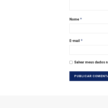
*
Nome
*
E-mail
Salvar meus dados n