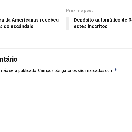
Próximo post
tora da Americanas recebeu
Depósito automático de R$
s do escândalo
estes inscritos
ntário
*
 não será publicado.
Campos obrigatórios são marcados com