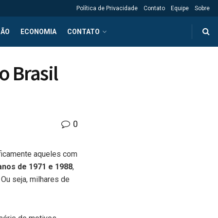
Política de Privacidade
Contato
Equipe
Sobre
ÇÃO
ECONOMIA
CONTATO
 Brasil
0
ificamente aqueles com
anos de 1971 e 1988
,
Ou seja, milhares de