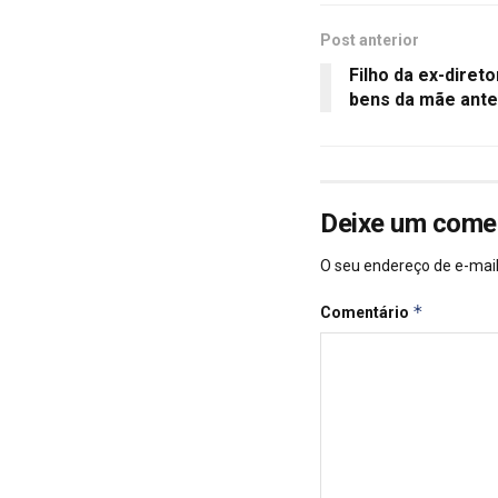
Post anterior
Filho da ex-dire
bens da mãe ante
Deixe um come
O seu endereço de e-mail
*
Comentário