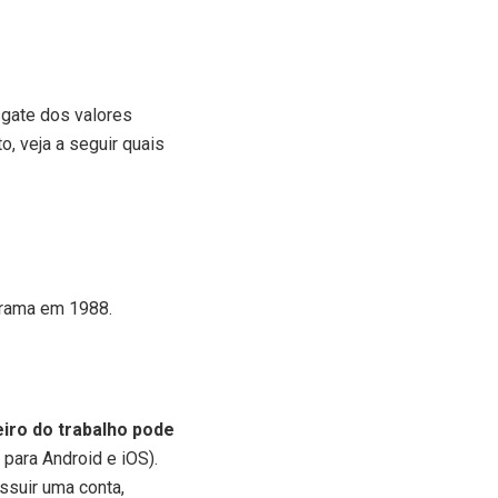
esgate dos valores
to, veja a seguir quais
grama em 1988.
iro do trabalho pode
para Android e iOS).
ssuir uma conta,