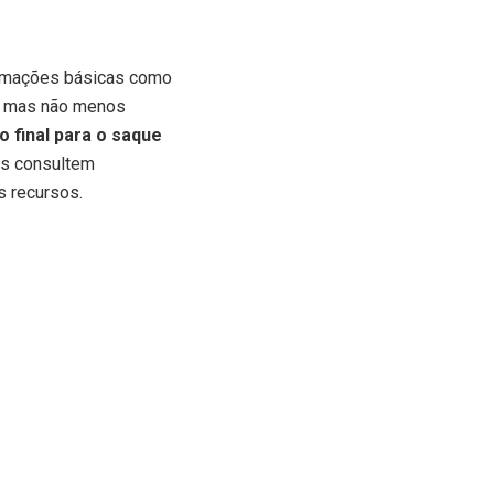
formações básicas como
m, mas não menos
 final para o saque
es consultem
s recursos.