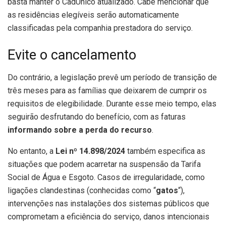
basta manter o CadÚnico atualizado. Cabe mencionar que
as residências elegíveis serão automaticamente
classificadas pela companhia prestadora do serviço.
Evite o cancelamento
Do contrário, a legislação prevê um período de transição de
três meses para as famílias que deixarem de cumprir os
requisitos de elegibilidade. Durante esse meio tempo, elas
seguirão desfrutando do benefício, com as faturas
informando sobre a perda do recurso
.
No entanto, a
Lei nº 14.898/2024
também especifica as
situações que podem acarretar na suspensão da Tarifa
Social de Água e Esgoto. Casos de irregularidade, como
ligações clandestinas (conhecidas como “
gatos
“),
intervenções nas instalações dos sistemas públicos que
comprometam a eficiência do serviço, danos intencionais