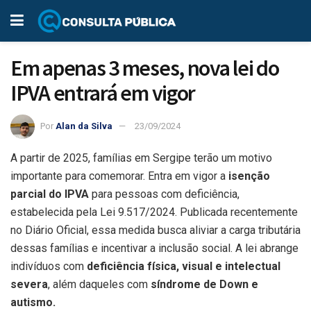
Em apenas 3 meses, nova lei do
IPVA entrará em vigor
Por
Alan da Silva
23/09/2024
A partir de 2025, famílias em Sergipe terão um motivo
importante para comemorar. Entra em vigor a
isenção
parcial do IPVA
para pessoas com deficiência,
estabelecida pela Lei 9.517/2024. Publicada recentemente
no Diário Oficial, essa medida busca aliviar a carga tributária
dessas famílias e incentivar a inclusão social. A lei abrange
indivíduos com
deficiência física, visual e intelectual
severa
, além daqueles com
síndrome de Down e
autismo.