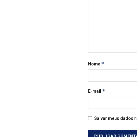
*
Nome
*
E-mail
Salvar meus dados n