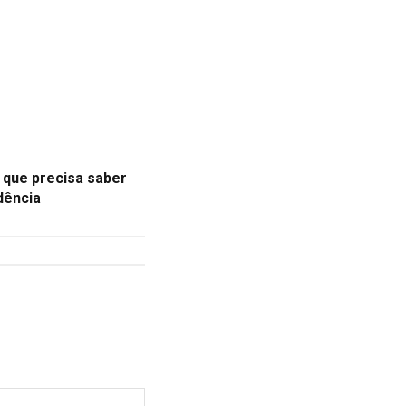
 que precisa saber
dência