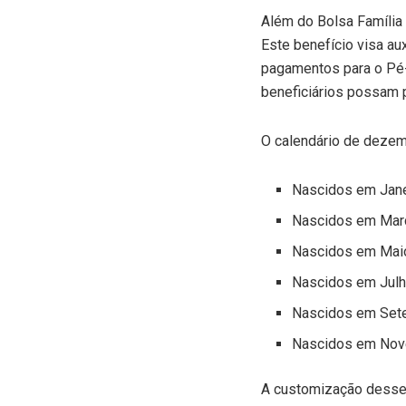
Além do Bolsa Família 
Este benefício visa au
pagamentos para o Pé
beneficiários possam p
O calendário de deze
Nascidos em Jane
Nascidos em Març
Nascidos em Maio
Nascidos em Julh
Nascidos em Sete
Nascidos em Nov
A customização desses