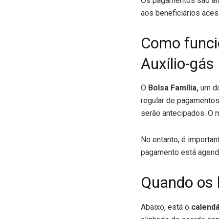
Os pagamentos são ant
aos beneficiários aces
Como funci
Auxílio-gás
O
Bolsa Família,
um do
regular de pagamentos
serão antecipados. O 
No entanto, é importan
pagamento está agend
Quando os 
Abaixo, está o
calendá