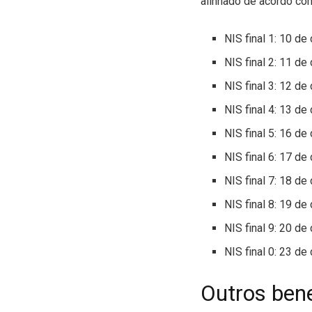
alinhado de acordo com
NIS final 1: 10 d
NIS final 2: 11 d
NIS final 3: 12 d
NIS final 4: 13 d
NIS final 5: 16 d
NIS final 6: 17 d
NIS final 7: 18 d
NIS final 8: 19 d
NIS final 9: 20 d
NIS final 0: 23 d
Outros bene