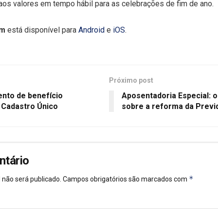
aos valores em tempo hábil para as celebrações de fim de ano.
em
está
disponível para
Android
e
iOS
.
Próximo post
nto de benefício
Aposentadoria Especial: o
o Cadastro Único
sobre a reforma da Previ
ntário
*
 não será publicado.
Campos obrigatórios são marcados com