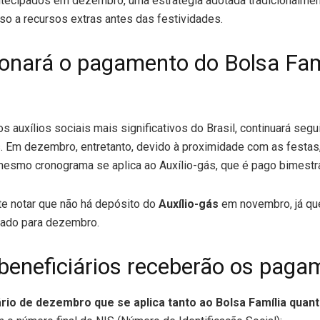
ecipados em dezembro, uma estratégia adotada tradicionalment
so a recursos extras antes das festividades.
onará o pagamento do Bolsa Famí
s auxílios sociais mais significativos do Brasil, continuará seg
. Em dezembro, entretanto, devido à proximidade com as festa
mesmo cronograma se aplica ao Auxílio-gás, que é pago bimestr
te notar que não há depósito do
Auxílio-gás
em novembro, já qu
ado para dezembro.
beneficiários receberão os paga
rio de dezembro que se aplica tanto ao Bolsa Família quant