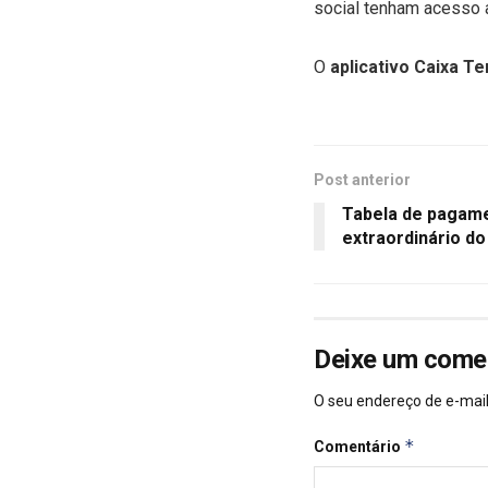
social tenham acesso 
O
aplicativo Caixa T
Post anterior
Tabela de pagame
extraordinário d
Deixe um come
O seu endereço de e-mail
*
Comentário