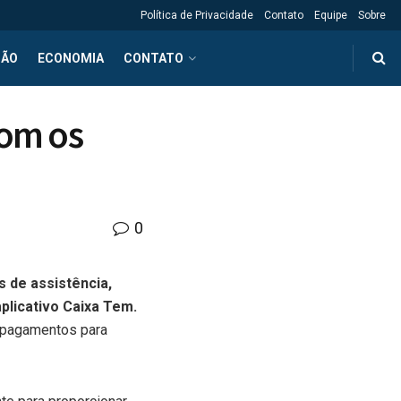
Política de Privacidade
Contato
Equipe
Sobre
ÇÃO
ECONOMIA
CONTATO
com os
0
 de assistência,
aplicativo Caixa Tem.
 pagamentos para