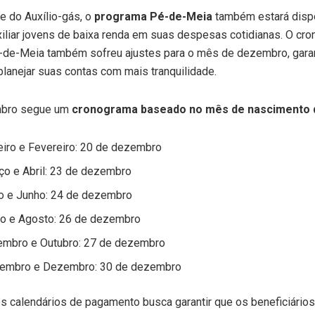
e do Auxílio-gás, o
programa Pé-de-Meia
também estará dispo
xiliar jovens de baixa renda em suas despesas cotidianas. O cr
-de-Meia também sofreu ajustes para o mês de dezembro, gara
lanejar suas contas com mais tranquilidade.
mbro segue um
cronograma baseado no mês de nascimento d
iro e Fevereiro: 20 de dezembro
o e Abril: 23 de dezembro
 e Junho: 24 de dezembro
o e Agosto: 26 de dezembro
mbro e Outubro: 27 de dezembro
embro e Dezembro: 30 de dezembro
 calendários de pagamento busca garantir que os beneficiário