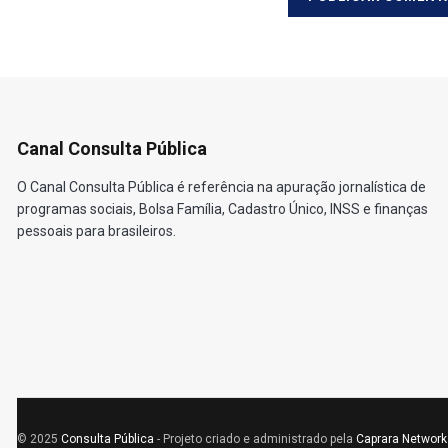
Canal Consulta Pública
O Canal Consulta Pública é referência na apuração jornalística de
programas sociais, Bolsa Família, Cadastro Único, INSS e finanças
pessoais para brasileiros.
© 2025
Consulta Pública
- Projeto criado e administrado pela
Caprara Network