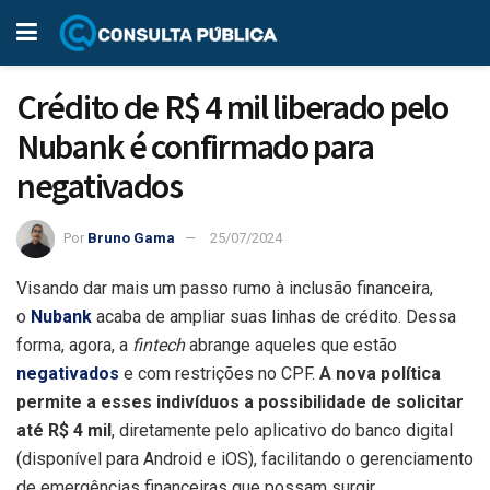
Crédito de R$ 4 mil liberado pelo
Nubank é confirmado para
negativados
Por
Bruno Gama
25/07/2024
Visando dar mais um passo rumo à inclusão financeira,
o
Nubank
acaba de ampliar suas linhas de crédito. Dessa
forma, agora, a
fintech
abrange aqueles que estão
negativados
e com restrições no CPF.
A nova política
permite a esses indivíduos a possibilidade de solicitar
até R$ 4 mil
, diretamente pelo aplicativo do banco digital
(disponível para Android e iOS), facilitando o gerenciamento
de emergências financeiras que possam surgir.