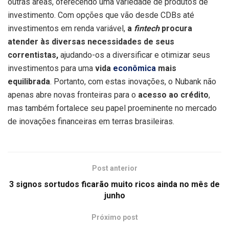
outras áreas, oferecendo uma variedade de produtos de
investimento. Com opções que vão desde CDBs até
investimentos em renda variável,
a
fintech
procura
atender às diversas necessidades de seus
correntistas,
ajudando-os a diversificar e otimizar seus
investimentos para uma
vida
econômica
mais
equilibrada
. Portanto, com estas inovações, o Nubank não
apenas abre novas fronteiras para o
acesso ao crédito
,
mas também fortalece seu papel proeminente no mercado
de inovações financeiras em terras brasileiras.
Post anterior
3 signos sortudos ficarão muito ricos ainda no mês de
junho
Próximo post