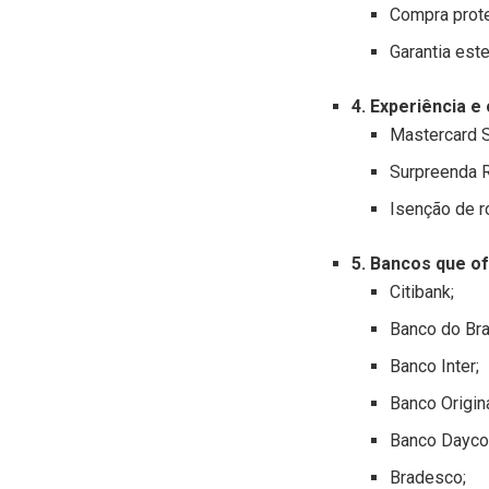
Compra prote
Garantia este
4. Experiência e
Mastercard S
Surpreenda R
Isenção de ro
5. Bancos que o
Citibank;
Banco do Bras
Banco Inter;
Banco Origina
Banco Daycov
Bradesco;