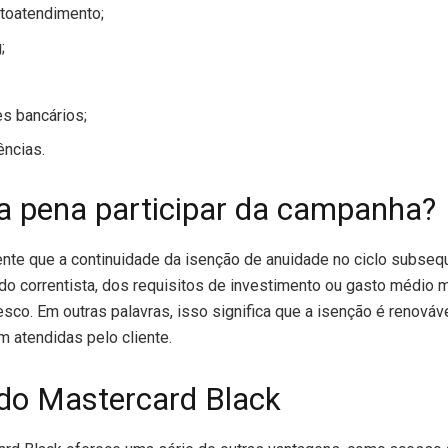
utoatendimento;
;
s bancários;
ências.
e a pena participar da campanha?
ente que a continuidade da isenção de anuidade no ciclo subse
do correntista, dos requisitos de investimento ou gasto médio
esco. Em outras palavras, isso significa que a isenção é renová
 atendidas pelo cliente.
do Mastercard Black