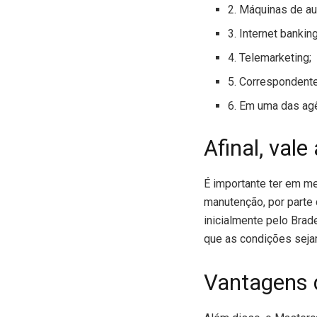
2. Máquinas de a
3. Internet banking
4. Telemarketing;
5. Correspondente
6. Em uma das ag
Afinal, val
É importante ter em m
manutenção, por parte 
inicialmente pelo Brad
que as condições sejam
Vantagens 