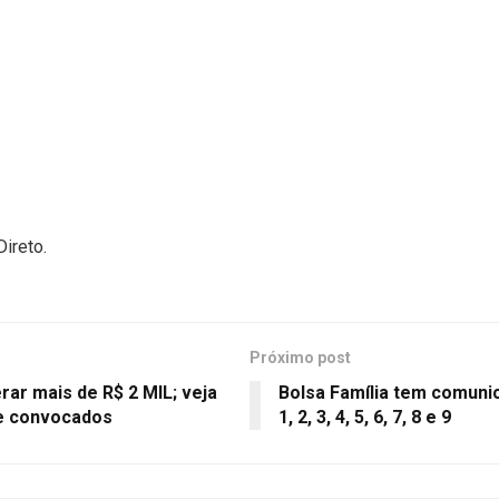
ireto.
Próximo post
erar mais de R$ 2 MIL; veja
Bolsa Família tem comunic
de convocados
1, 2, 3, 4, 5, 6, 7, 8 e 9