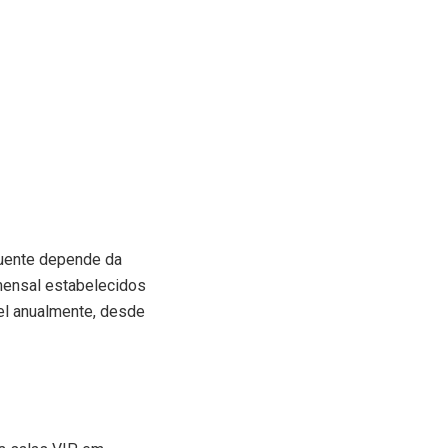
quente depende da
 mensal estabelecidos
vel anualmente, desde