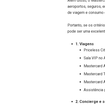
Além disso, o Masterc
aeroportos, seguros, e
de viagem e consumo 
Portanto, se os critér
pode ser uma excelente
1. Viagens
Priceless Cit
Sala VIP no 
Mastercard A
Mastercard T
Mastercard A
Assistência 
2. Concierge e 