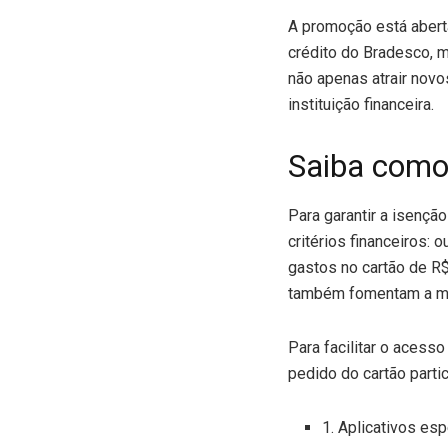
A promoção está aberta
crédito do Bradesco, 
não apenas atrair novo
instituição financeira.
Saiba como 
Para garantir a isençã
critérios financeiros:
gastos no cartão de R$
também fomentam a mo
Para facilitar o acess
pedido do cartão parti
1. Aplicativos es