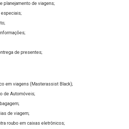
e planejamento de viagens;
 especiais;
to;
informações;
ntrega de presentes;
o em viagens (Masterassist Black);
o de Automóveis;
 bagagem;
ias de viagem;
tra roubo em caixas eletrônicos;