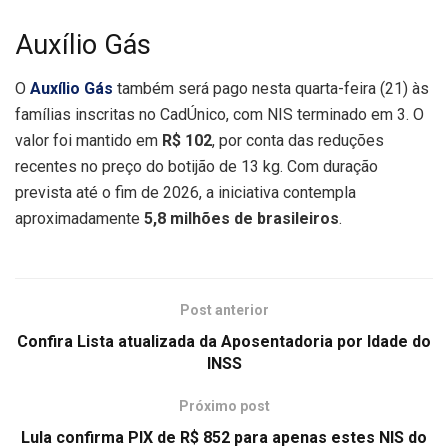
Auxílio Gás
O
Auxílio Gás
também será pago nesta quarta-feira (21) às
famílias inscritas no CadÚnico, com NIS terminado em 3. O
valor foi mantido em
R$ 102
, por conta das reduções
recentes no preço do botijão de 13 kg. Com duração
prevista até o fim de 2026, a iniciativa contempla
aproximadamente
5,8 milhões de brasileiros
.
Post anterior
Confira Lista atualizada da Aposentadoria por Idade do
INSS
Próximo post
Lula confirma PIX de R$ 852 para apenas estes NIS do