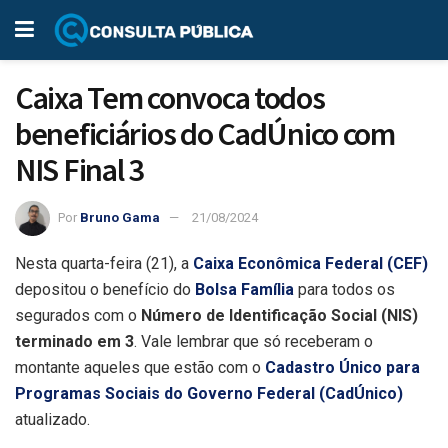
Caixa Tem convoca todos
beneficiários do CadÚnico com
NIS Final 3
Por
Bruno Gama
21/08/2024
Nesta quarta-feira (21), a
Caixa Econômica Federal (CEF)
depositou o benefício do
Bolsa Família
para todos os
segurados com o
Número de Identificação Social (NIS)
terminado em 3
. Vale lembrar que só receberam o
montante aqueles que estão com o
Cadastro Único para
Programas Sociais do Governo Federal (CadÚnico)
atualizado.