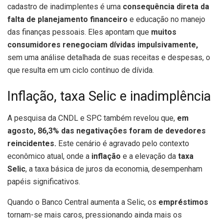
cadastro de inadimplentes é uma
consequência direta da
falta de planejamento financeiro
e educação no manejo
das finanças pessoais. Eles apontam que
muitos
consumidores renegociam dívidas impulsivamente,
sem uma análise detalhada de suas receitas e despesas, o
que resulta em um ciclo contínuo de dívida.
Inflação, taxa Selic e inadimplência
A pesquisa da CNDL e SPC também revelou que,
em
agosto, 86,3% das negativações foram de devedores
reincidentes.
Este cenário é agravado pelo contexto
econômico atual, onde a
inflação
e a elevação da
taxa
Selic
, a taxa básica de juros da economia, desempenham
papéis significativos.
Quando o Banco Central aumenta a Selic, os
empréstimos
tornam-se mais caros, pressionando ainda mais os