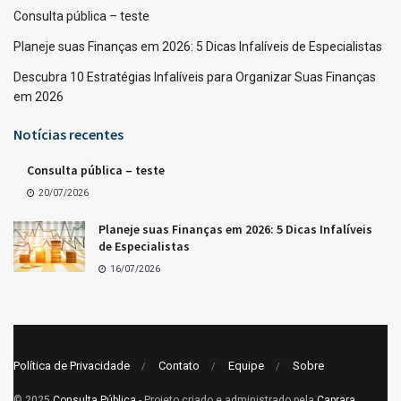
Consulta pública – teste
Planeje suas Finanças em 2026: 5 Dicas Infalíveis de Especialistas
Descubra 10 Estratégias Infalíveis para Organizar Suas Finanças
em 2026
Notícias recentes
Consulta pública – teste
20/07/2026
Planeje suas Finanças em 2026: 5 Dicas Infalíveis
de Especialistas
16/07/2026
Política de Privacidade
Contato
Equipe
Sobre
© 2025
Consulta Pública
- Projeto criado e administrado pela
Caprara