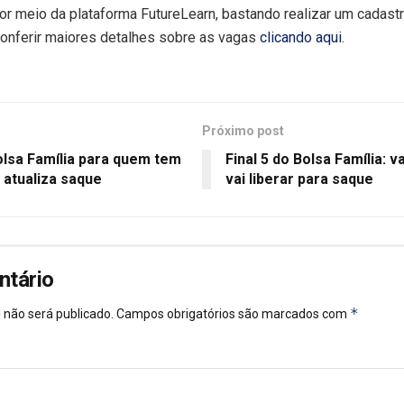
or meio da plataforma FutureLearn, bastando realizar um cadastr
onferir maiores detalhes sobre as vagas
clicando aqui
.
Próximo post
olsa Família para quem tem
Final 5 do Bolsa Família: 
 atualiza saque
vai liberar para saque
ntário
*
 não será publicado.
Campos obrigatórios são marcados com