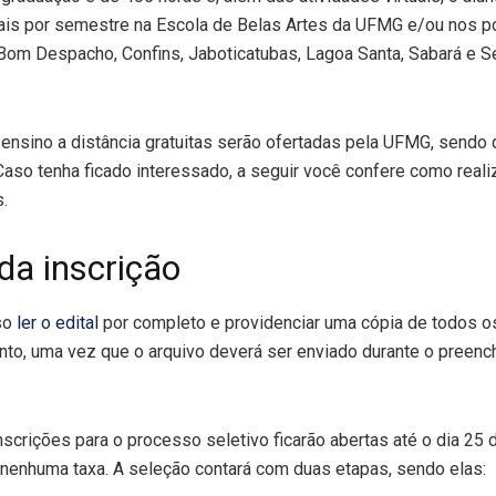
ais por semestre na Escola de Belas Artes da UFMG e/ou nos po
Bom Despacho, Confins, Jaboticatubas, Lagoa Santa, Sabará e 
ensino a distância gratuitas serão ofertadas pela UFMG, sendo 
Caso tenha ficado interessado, a seguir você confere como realiz
.
da inscrição
iso
ler o edital
por completo e providenciar uma cópia de todos 
nto, uma vez que o arquivo deverá ser enviado durante o preenc
nscrições para o processo seletivo ficarão abertas até o dia 25 
nenhuma taxa. A seleção contará com duas etapas, sendo elas: