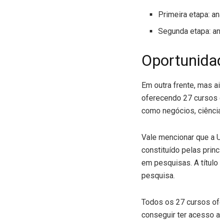
Primeira etapa: an
Segunda etapa: an
Oportunidad
Em outra frente, mas a
oferecendo 27 cursos 
como negócios, ciências
Vale mencionar que a 
constituído pelas prin
em pesquisas. A título
pesquisa.
Todos os 27 cursos of
conseguir ter acesso a