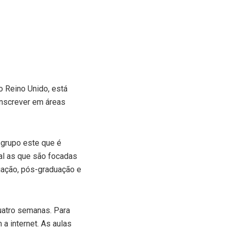
o Reino Unido, está
inscrever em áreas
 grupo este que é
ial as que são focadas
duação, pós-graduação e
uatro semanas. Para
a internet. As aulas