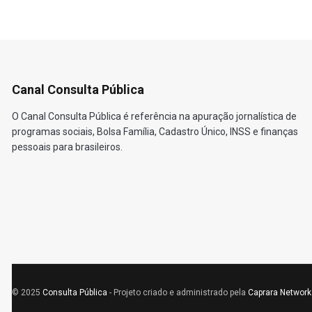
Canal Consulta Pública
O Canal Consulta Pública é referência na apuração jornalística de
programas sociais, Bolsa Família, Cadastro Único, INSS e finanças
pessoais para brasileiros.
© 2025
Consulta Pública
- Projeto criado e administrado pela
Caprara Network