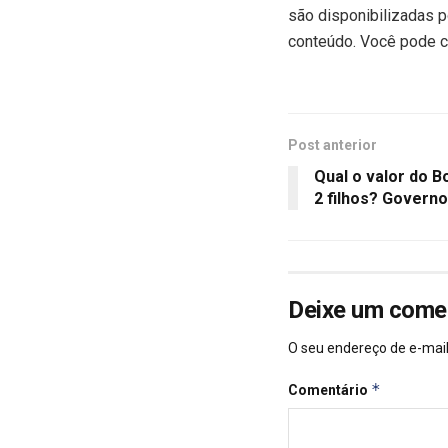
são disponibilizadas p
conteúdo. Você pode c
Post anterior
Qual o valor do B
2 filhos? Governo
Deixe um come
O seu endereço de e-mail
*
Comentário