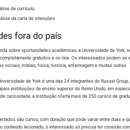
álise de currículo;
álise da carta de intenções.
es fora do país
inda sobre oportunidades acadêmicas, a Universidade de York, n
completamente gratuitos e on-line. Os interessados podem se 
 sociais, mídias, física, história, enfermagem e muitas outras.
Universidade de York é uma das 24 integrantes do Russel Group,
cipais instituições de ensino superior do Reino Unido, em espec
 de curiosidade, a instituição oferta mais de 250 cursos de gra
ertados são curtos, com duração que pode variar entre duas e q
o conteúdo lecionado, o interessado só precisa ter conexão com 