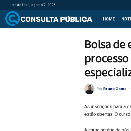
sexta-feira, agosto 7, 2026
HOME
NOTÍ
Bolsa de 
processo 
especiali
Por
Bruno Gama
As inscrições para a e
estão abertas. O curs
A carga horária da pós