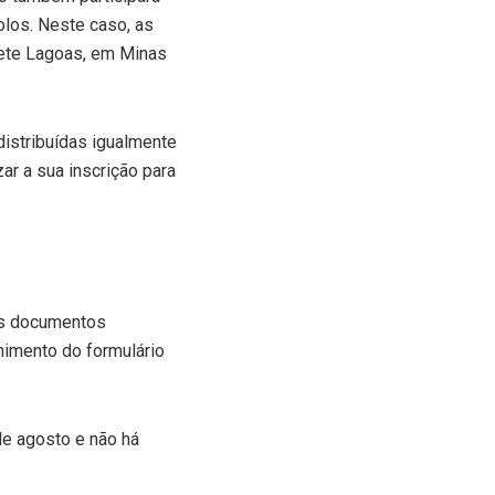
los. Neste caso, as
Sete Lagoas, em Minas
distribuídas igualmente
ar a sua inscrição para
os documentos
himento do formulário
de agosto e não há