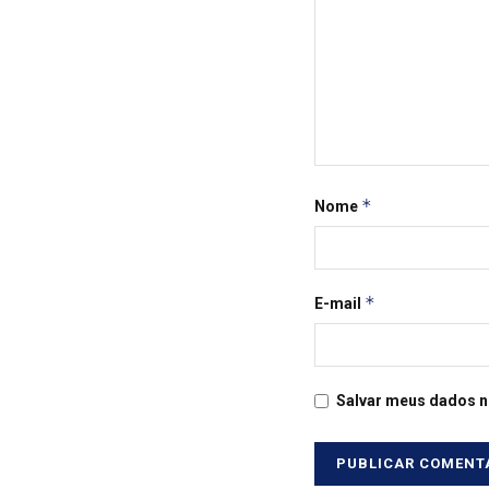
*
Nome
*
E-mail
Salvar meus dados n