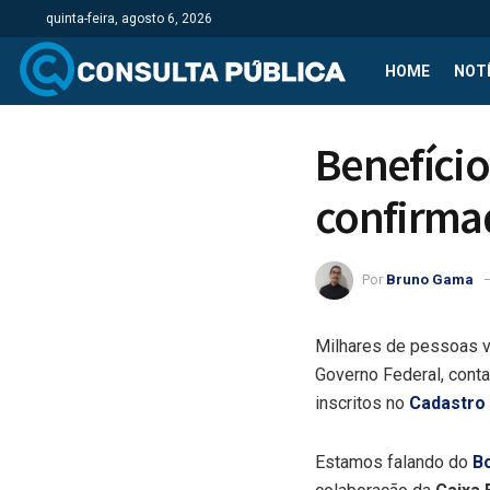
quinta-feira, agosto 6, 2026
HOME
NOTÍ
Benefício 
confirma
Por
Bruno Gama
Milhares de pessoas 
Governo Federal, con
inscritos no
Cadastro 
Estamos falando do
Bo