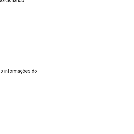
oporcionando
 as informações do