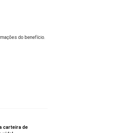
ormações do benefício.
a carteira de