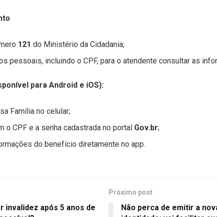
nto
úmero
121
do Ministério da Cidadania;
s pessoais, incluindo o CPF, para o atendente consultar as inf
sponível para Android e iOS):
sa Família no celular;
om o CPF e a senha cadastrada no portal
Gov.br
;
formações do benefício diretamente no app.
Próximo post
 invalidez após 5 anos de
Não perca de emitir a nov