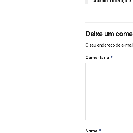
Auxílio-Doença é
Deixe um come
O seu endereço de e-mail
*
Comentário
*
Nome