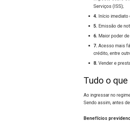
Serviços (ISS);
4.
Início imediato
5.
Emissão de nota
6.
Maior poder de
7.
Acesso mais fác
crédito, entre outr
8.
Vender e presta
Tudo o que 
Ao ingressar no regim
Sendo assim, antes de
Benefícios previden