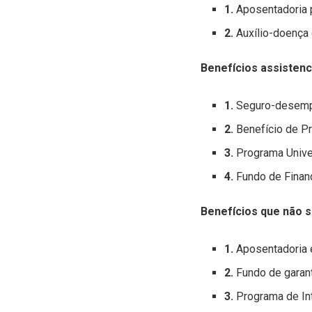
1.
Aposentadoria p
2
.
Auxílio-doença 
Benefícios assisten
1.
Seguro-desemp
2.
Benefício de P
3.
Programa Univer
4.
Fundo de Financ
Benefícios que não 
1.
Aposentadoria e
2.
Fundo de garant
3.
Programa de Int