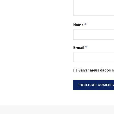
*
Nome
*
E-mail
Salvar meus dados n