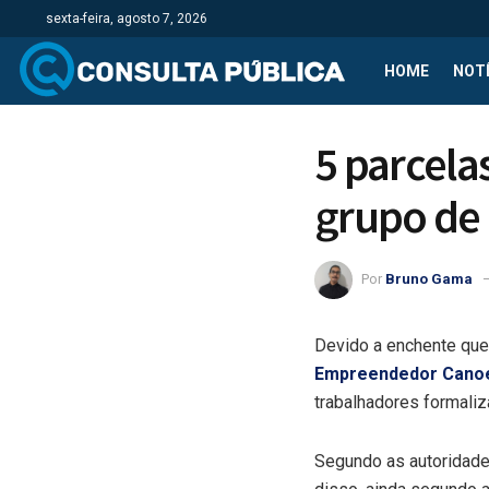
sexta-feira, agosto 7, 2026
HOME
NOTÍ
5 parcela
grupo de 
Por
Bruno Gama
Devido a enchente que 
Empreendedor Cano
trabalhadores formal
Segundo as autoridades