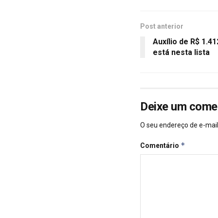
Post anterior
Auxílio de R$ 1.4
está nesta lista
Deixe um come
O seu endereço de e-mail
*
Comentário