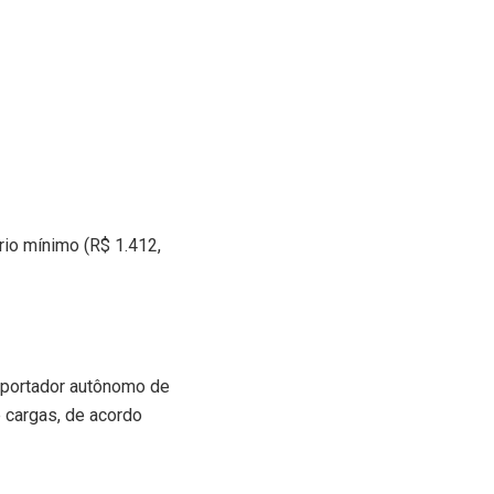
rio mínimo (R$ 1.412,
nsportador autônomo de
e cargas, de acordo