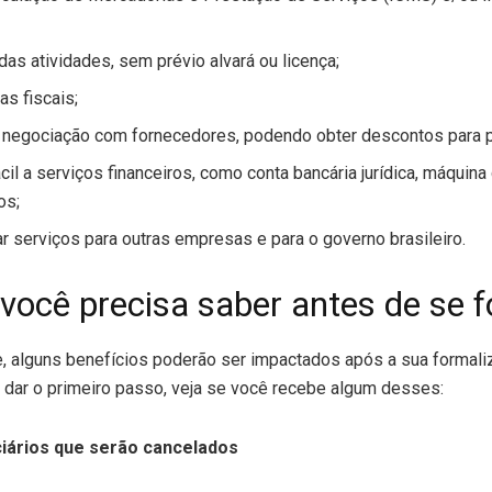
 das atividades, sem prévio alvará ou licença;
s fiscais;
 negociação com fornecedores, podendo obter descontos para pe
il a serviços financeiros, como conta bancária jurídica, máquina
os;
r serviços para outras empresas e para o governo brasileiro.
você precisa saber antes de se f
e, alguns benefícios poderão ser impactados após a sua formal
 dar o primeiro passo, veja se você recebe algum desses:
ciários que serão cancelados