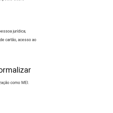
ssoa jurídica;
 de cartão, acesso ao
ormalizar
ização como MEI.