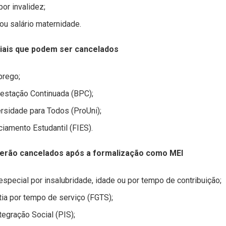
or invalidez;
ou salário maternidade.
ciais que podem ser cancelados
rego;
restação Continuada (BPC);
sidade para Todos (ProUni);
iamento Estudantil (FIES).
serão cancelados após a formalização como MEI
special por insalubridade, idade ou por tempo de contribuição;
ia por tempo de serviço (FGTS);
egração Social (PIS);