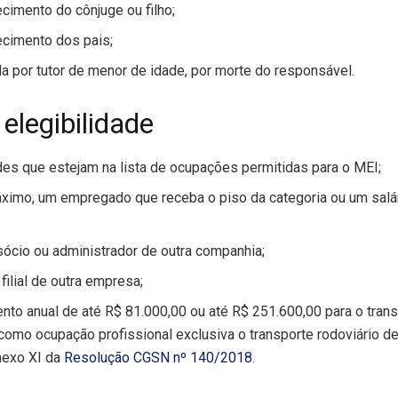
cimento do cônjuge ou filho;
ecimento dos pais;
a por tutor de menor de idade, por morte do responsável.
 elegibilidade
des que estejam na lista de ocupações permitidas para o MEI;
áximo, um empregado que receba o piso da categoria ou um salá
, sócio ou administrador de outra companhia;
 filial de outra empresa;
ento anual de até R$ 81.000,00 ou até R$ 251.600,00 para o tra
como ocupação profissional exclusiva o transporte rodoviário d
nexo XI da
Resolução CGSN nº 140/2018
.