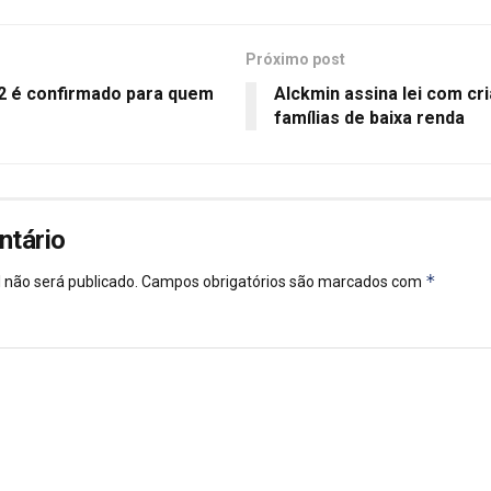
Próximo post
12 é confirmado para quem
Alckmin assina lei com cri
famílias de baixa renda
ntário
*
 não será publicado.
Campos obrigatórios são marcados com