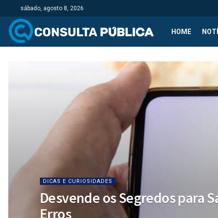
sábado, agosto 8, 2026
HOME
NOTÍ
DICAS E CURIOSIDADES
Desvende os Segredos para S
Erros