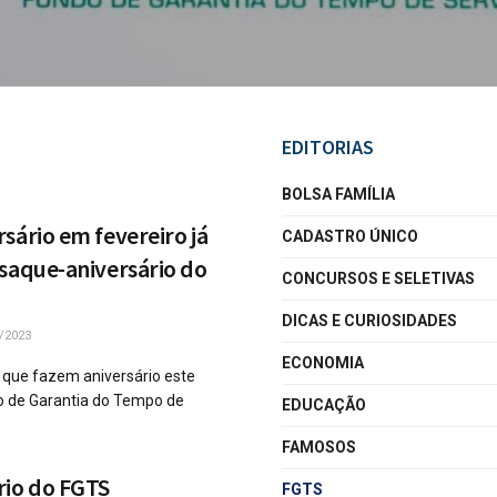
EDITORIAS
BOLSA FAMÍLIA
sário em fevereiro já
CADASTRO ÚNICO
saque-aniversário do
CONCURSOS E SELETIVAS
DICAS E CURIOSIDADES
/2023
ECONOMIA
 que fazem aniversário este
o de Garantia do Tempo de
EDUCAÇÃO
FAMOSOS
rio do FGTS
FGTS