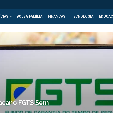
CIAS
BOLSA FAMÍLIA
FINANÇAS
TECNOLOGIA
EDUCA
acar o FGTS Sem