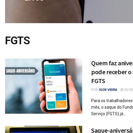
FGTS
Quem faz aniver
pode receber o 
FGTS
POR
IGOR VIEIRA
05/02
Para os trabalhadores
mês, o saque do Fund
Serviço (FGTS) já...
Saque-aniversá