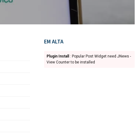
EM ALTA
Plugin Install
: Popular Post Widget need JNews -
View Counter to be installed