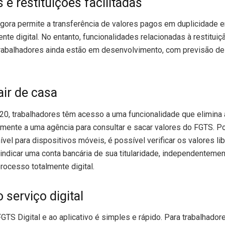
 e restituições facilitadas
gora permite a transferência de valores pagos em duplicidade e
nte digital. No entanto, funcionalidades relacionadas à restitui
trabalhadores ainda estão em desenvolvimento, com previsão d
ir de casa
20, trabalhadores têm acesso a uma funcionalidade que elimina
ente a uma agência para consultar e sacar valores do FGTS. Po
ível para dispositivos móveis, é possível verificar os valores lib
indicar uma conta bancária de sua titularidade, independentement
processo totalmente digital.
 serviço digital
TS Digital e ao aplicativo é simples e rápido. Para trabalhadores