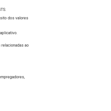
GTS.
ósito dos valores
aplicativo.
s relacionadas ao
 empregadores,