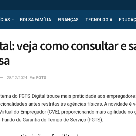
CIAS
BOLSA FAMÍLIA
FINANÇAS
TECNOLOGIA
EDUCA
tal: veja como consultar e 
sa
28/12/2024
Em
FGTS
stema do FGTS Digital trouxe mais praticidade aos empregadore
ncionalidades antes restritas às agências físicas. A novidade é 
Virtual do Empregador (CVE), proporcionando mais agilidade no
o Fundo de Garantia do Tempo de Serviço (FGTS).