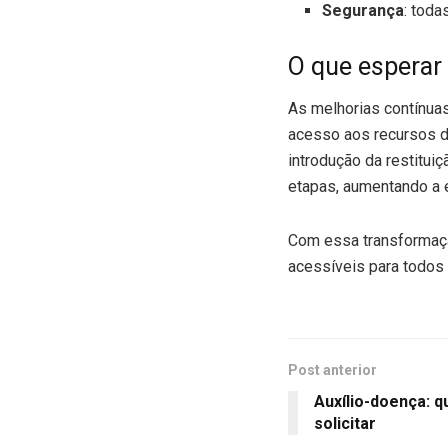
Segurança
: toda
O que esperar
As melhorias contínuas
acesso aos recursos d
introdução da restitui
etapas, aumentando a e
Com essa transformaçã
acessíveis para todos 
Post anterior
Auxílio-doença: 
solicitar