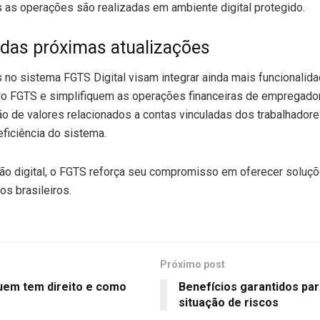
s as operações são realizadas em ambiente digital protegido.
 das próximas atualizações
 no sistema FGTS Digital visam integrar ainda mais funcionalida
o FGTS e simplifiquem as operações financeiras de empregador
ção de valores relacionados a contas vinculadas dos trabalhado
ficiência do sistema.
o digital, o FGTS reforça seu compromisso em oferecer soluç
os brasileiros.
Próximo post
quem tem direito e como
Benefícios garantidos pa
situação de riscos