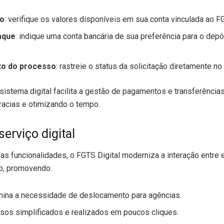
do
: verifique os valores disponíveis em sua conta vinculada ao F
aque
: indique uma conta bancária de sua preferência para o dep
o do processo
: rastreie o status da solicitação diretamente no 
istema digital facilita a gestão de pagamentos e transferência
racias e otimizando o tempo.
serviço digital
as funcionalidades, o FGTS Digital moderniza a interação entre
do, promovendo:
imina a necessidade de deslocamento para agências.
ssos simplificados e realizados em poucos cliques.