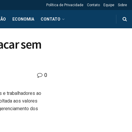
Política de Privacidade
Contato
Equipe
Sobre
ÇÃO
ECONOMIA
CONTATO
sacar sem
0
s e trabalhadores ao
voltada aos valores
 gerenciamento dos