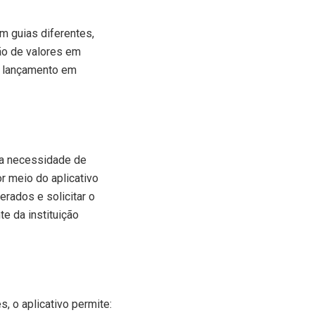
m guias diferentes,
ção de valores em
e lançamento em
 a necessidade de
r meio do aplicativo
erados e solicitar o
e da instituição
, o aplicativo permite: