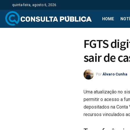
quinta-feira, agosto 6, 2026
HOME
NOTÍ
FGTS digi
sair de ca
Por
Álvaro Cunha
Uma atualização no si
permitir o acesso a fu
depositados na Conta 
recursos vinculados a