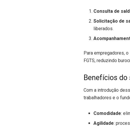
Consulta de sal
Solicitação de s
liberados.
Acompanhament
Para empregadores, o s
FGTS, reduzindo buroc
Benefícios do 
Com a introdução dess
trabalhadores e o fun
Comodidade
: el
Agilidade
: proce