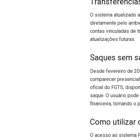
Transferências
O sistema atualizado a
diretamente pelo ambie
contas vinculadas de 
atualizações futuras.
Saques sem sa
Desde fevereiro de 20
comparecer presencialm
oficial do FGTS, dispon
saque. O usuário pode 
financeira, tornando o 
Como utilizar o
O acesso ao sistema FG