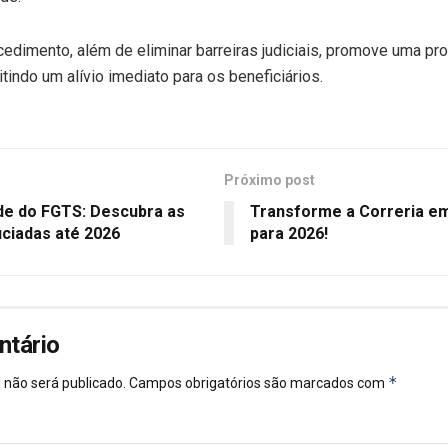
cedimento, além de eliminar barreiras judiciais, promove uma pro
tindo um alívio imediato para os beneficiários.
Próximo post
de do FGTS: Descubra as
Transforme a Correria em 
iciadas até 2026
para 2026!
ntário
*
 não será publicado.
Campos obrigatórios são marcados com