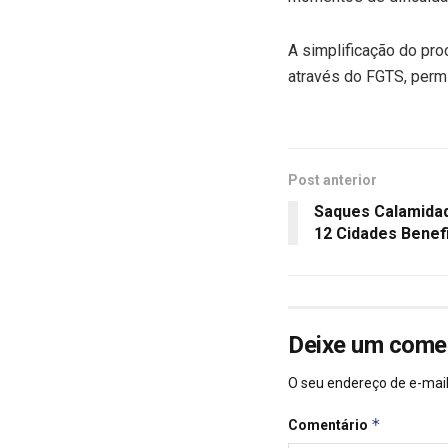
A simplificação do pro
através do FGTS, permi
Post anterior
Saques Calamida
12 Cidades Benef
Deixe um come
O seu endereço de e-mail
*
Comentário