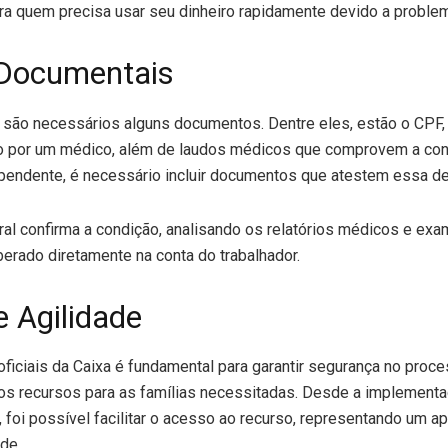
ara quem precisa usar seu dinheiro rapidamente devido a proble
 Documentais
, são necessários alguns documentos. Dentre eles, estão o CPF, a
o por um médico, além de laudos médicos que comprovem a con
ependente, é necessário incluir documentos que atestem essa d
al confirma a condição, analisando os relatórios médicos e ex
berado diretamente na conta do trabalhador.
 Agilidade
 oficiais da Caixa é fundamental para garantir segurança no proce
 dos recursos para as famílias necessitadas. Desde a implemen
 foi possível facilitar o acesso ao recurso, representando um a
de.