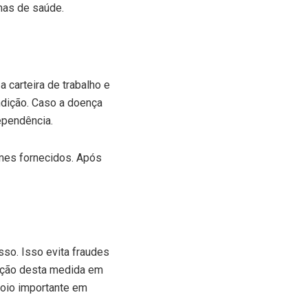
mas de saúde.
 carteira de trabalho e
dição. Caso a doença
ependência.
ames fornecidos. Após
sso. Isso evita fraudes
tação desta medida em
poio importante em