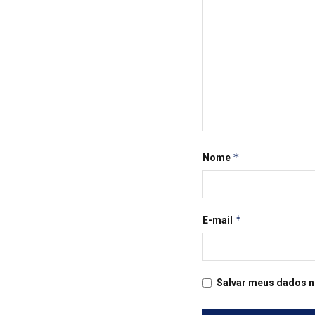
*
Nome
*
E-mail
Salvar meus dados n