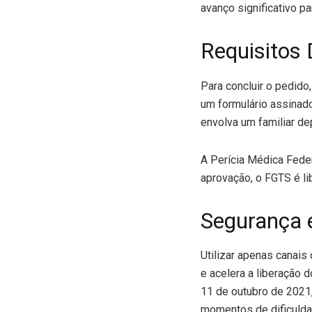
avanço significativo p
Requisitos
Para concluir o pedido
um formulário assinad
envolva um familiar d
A Perícia Médica Feder
aprovação, o FGTS é li
Segurança e
Utilizar apenas canais
e acelera a liberação
11 de outubro de 2021,
momentos de dificulda