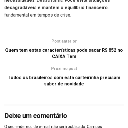
necessidades
. Dessa forma,
você evita situações
desagradáveis e mantém o equilíbrio financeiro
,
fundamental em tempos de crise.
Post anterior
Quem tem estas características pode sacar R$ 852 no
CAIXA Tem
Próximo post
Todos os brasileiros com esta carteirinha precisam
saber de novidade
Deixe um comentário
O seu endereço de e-mail não será publicado.
Campos