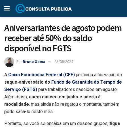
Aniversariantes de agosto podem
receber até 50% do saldo
disponível no FGTS
Por
Bruno Gama
23/08/2024
A
Caixa Econômica Federal (CEF)
já iniciou a liberação do
saque-aniversário do
Fundo de Garantida do Tempo de
Serviço (FGTS)
para trabalhadores nascidos em agosto.
Além disso,
quem nasceu em junho e aderiu à
modalidade
, mas ainda não resgatou o montante, também
pode sacá-lo neste mês.
Portanto, se você se encaixa em um desses grupos,
fique