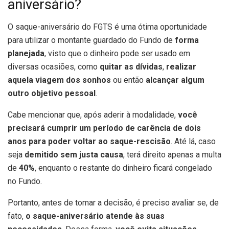
aniversário?
O saque-aniversário do FGTS é uma ótima oportunidade
para utilizar o montante guardado do Fundo de
forma
planejada
, visto que o dinheiro pode ser usado em
diversas ocasiões, como
quitar as dívidas
,
realizar
aquela viagem dos sonhos
ou então
alcançar algum
outro objetivo pessoal
.
Cabe mencionar que, após aderir à modalidade,
você
precisará cumprir um período de carência de dois
anos para poder voltar ao saque-rescisão
. Até lá, caso
seja
demitido sem justa causa
, terá direito apenas a multa
de
40%
, enquanto o restante do dinheiro ficará congelado
no Fundo.
Portanto, antes de tomar a decisão, é preciso avaliar se, de
fato,
o saque-aniversário atende às suas