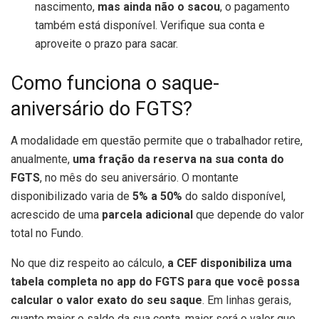
nascimento,
mas ainda não o sacou
, o pagamento
também está disponível. Verifique sua conta e
aproveite o prazo para sacar.
Como funciona o saque-
aniversário do FGTS?
A modalidade em questão permite que o trabalhador retire,
anualmente,
uma fração da reserva na sua conta do
FGTS
, no mês do seu aniversário. O montante
disponibilizado varia de
5% a 50%
do saldo disponível,
acrescido de uma
parcela adicional
que depende do valor
total no Fundo.
No que diz respeito ao cálculo,
a CEF disponibiliza uma
tabela completa no app do FGTS para que você possa
calcular o valor exato do seu saque
. Em linhas gerais,
quanto maior o saldo da sua conta, maior será o valor que