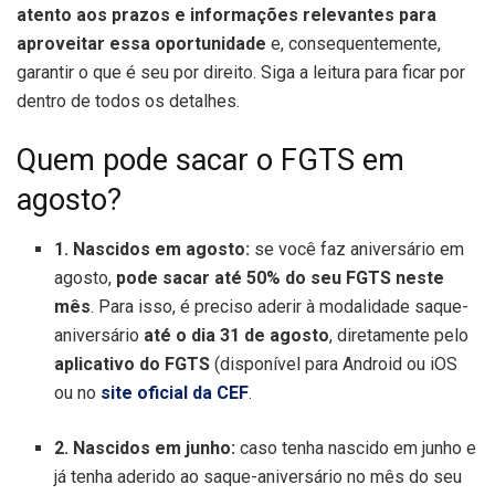
atento aos prazos e informações relevantes para
aproveitar essa oportunidade
e, consequentemente,
garantir o que é seu por direito. Siga a leitura para ficar por
dentro de todos os detalhes.
Quem pode sacar o FGTS em
agosto?
1. Nascidos em agosto:
se você faz aniversário em
agosto,
pode sacar até 50% do seu FGTS neste
mês
. Para isso, é preciso aderir à modalidade saque-
aniversário
até o dia 31 de agosto
, diretamente pelo
aplicativo do FGTS
(disponível para Android ou iOS
ou no
site oficial da CEF
.
2. Nascidos em junho:
caso tenha nascido em junho e
já tenha aderido ao saque-aniversário no mês do seu