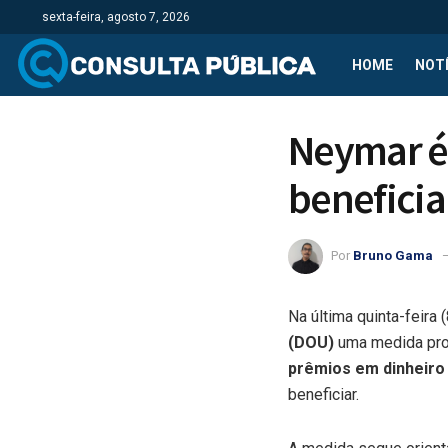
sexta-feira, agosto 7, 2026
HOME
NOTÍ
Neymar é
beneficia
Por
Bruno Gama
Na última quinta-feira 
(DOU)
uma medida pro
prêmios em dinheiro 
beneficiar.