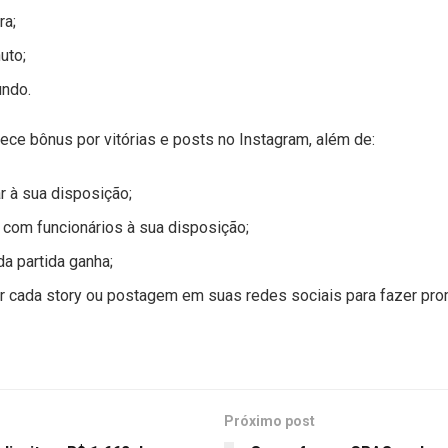
ra;
uto;
undo.
ece bônus por vitórias e posts no Instagram, além de:
ar à sua disposição;
com funcionários à sua disposição;
da partida ganha;
r cada story ou postagem em suas redes sociais para fazer pr
Próximo post