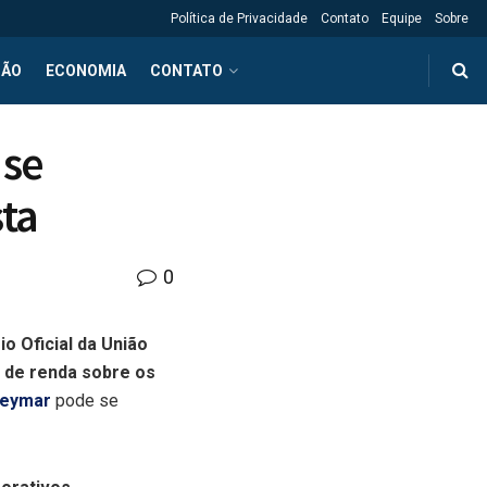
Política de Privacidade
Contato
Equipe
Sobre
ÇÃO
ECONOMIA
CONTATO
 se
sta
0
io Oficial da União
 de renda sobre os
eymar
pode se