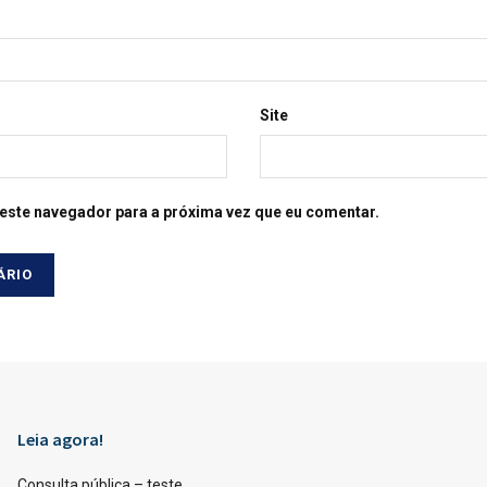
Site
este navegador para a próxima vez que eu comentar.
Leia agora!
Consulta pública – teste