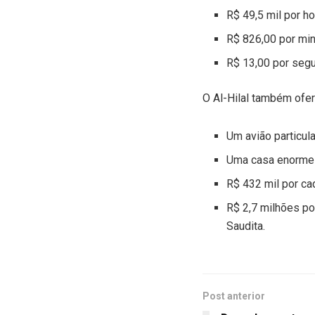
R$ 49,5 mil por ho
R$ 826,00 por min
R$ 13,00 por seg
O Al-Hilal também ofer
Um avião particul
Uma casa enorme 
R$ 432 mil por ca
R$ 2,7 milhões po
Saudita.
Post anterior