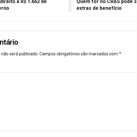
ireito a R$ 1.662 de
Quem for no CRAS pode se
erno
extras de benefício
ntário
*
 não será publicado.
Campos obrigatórios são marcados com