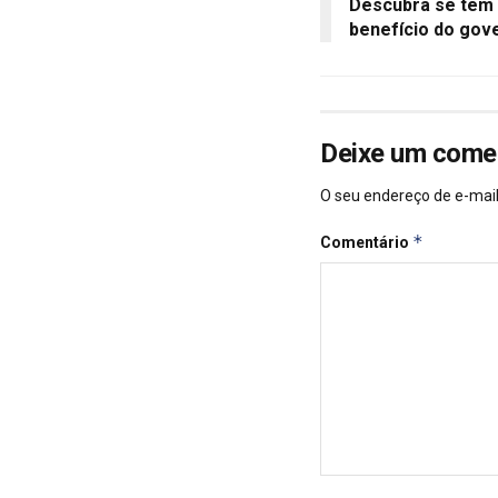
Descubra se tem d
benefício do gov
Deixe um come
O seu endereço de e-mail
*
Comentário