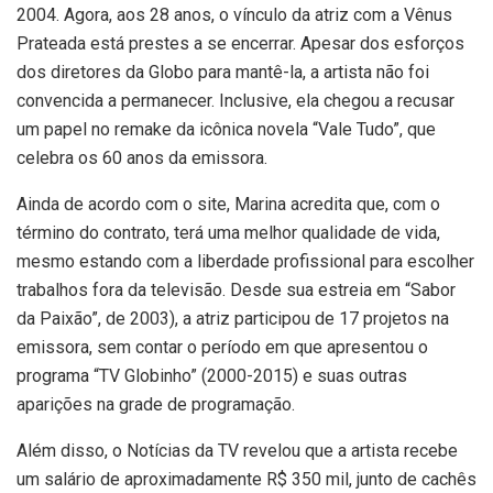
2004. Agora, aos 28 anos, o vínculo da atriz com a Vênus
Prateada está prestes a se encerrar. Apesar dos esforços
dos diretores da Globo para mantê-la, a artista não foi
convencida a permanecer. Inclusive, ela chegou a recusar
um papel no remake da icônica novela “Vale Tudo”, que
celebra os 60 anos da emissora.
Ainda de acordo com o site, Marina acredita que, com o
término do contrato, terá uma melhor qualidade de vida,
mesmo estando com a liberdade profissional para escolher
trabalhos fora da televisão. Desde sua estreia em “Sabor
da Paixão”, de 2003), a atriz participou de 17 projetos na
emissora, sem contar o período em que apresentou o
programa “TV Globinho” (2000-2015) e suas outras
aparições na grade de programação.
Além disso, o Notícias da TV revelou que a artista recebe
um salário de aproximadamente R$ 350 mil, junto de cachês