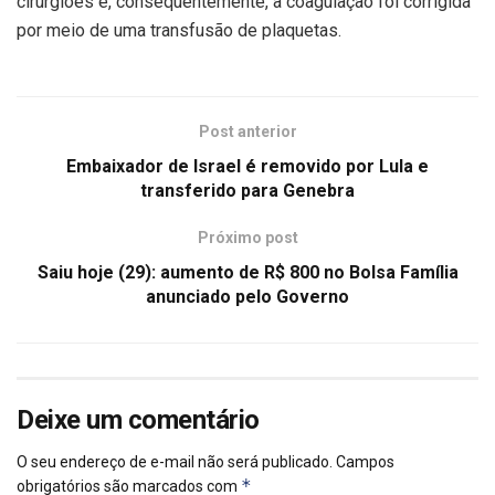
cirurgiões e, consequentemente, a coagulação foi corrigida
por meio de uma transfusão de plaquetas.
Post anterior
Embaixador de Israel é removido por Lula e
transferido para Genebra
Próximo post
Saiu hoje (29): aumento de R$ 800 no Bolsa Família
anunciado pelo Governo
Deixe um comentário
O seu endereço de e-mail não será publicado.
Campos
*
obrigatórios são marcados com