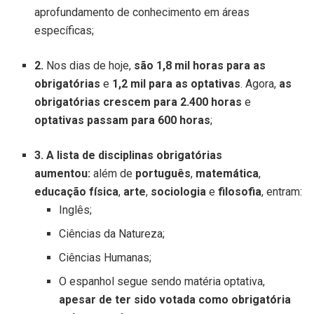
aprofundamento de conhecimento em áreas
específicas;
2.
Nos dias de hoje,
são 1,8 mil horas para as
obrigatórias
e
1,2 mil para as optativas
. Agora,
as
obrigatórias crescem para 2.400 horas
e
optativas passam para 600 horas
;
3. A lista de disciplinas obrigatórias
aumentou:
além de
português
,
matemática
,
educação física
,
arte
,
sociologia
e
filosofia
, entram:
Inglês;
Ciências da Natureza;
Ciências Humanas;
O espanhol segue sendo matéria optativa,
apesar de ter sido votada como obrigatória