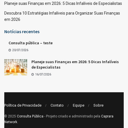
Planeje suas Finanças em 2026: 5 Dicas Infalíveis de Especialistas
Descubra 10 Estratégias Infalíveis para Organizar Suas Finanças
em 2026
Notícias recentes
Consulta pública – teste
20/07/2026
Planeje suas Finanças em 2026: 5 Dicas Infalíveis
de Especialistas
16/07/2026
Política de Privacidade
Contato
Equipe
Sobre
© 2025
Consulta Pública
- Projeto criado e administrado pela
Caprara
Network
.