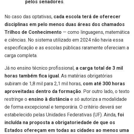
pelos senadores
.
No caso das optativas,
cada escola terá de oferecer
disciplinas em pelo menos duas áreas dos chamados
Trilhos de Conhecimento
— como linguagens, matemática
e ciências. No sistema utilizado em 2024 não havia essa
especificação e as escolas públicas raramente ofereciam a
carga completa.
Já no ensino técnico profissional,
a carga total de 3 mil
horas também fica igual
. As matérias obrigatórias
subiram de 1,8 mil para 2,1 mil horas,
com até 300 horas
aproveitadas dentro da formação
. Por outro lado, o texto
restringe o
ensino à distância
e só autoriza a modalidade
de forma excepcional e temporária. O critério deverá ser
estabelecido pelas Unidades Federativas (UF). Ainda,
foi
incluída na proposta a obrigatoriedade de que os
Estados ofereçam em todas as cidades ao menos uma