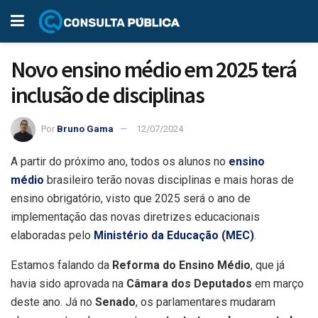
Novo ensino médio em 2025 terá
inclusão de disciplinas
Por
Bruno Gama
12/07/2024
A partir do próximo ano, todos os alunos no
ensino
médio
brasileiro terão novas disciplinas e mais horas de
ensino obrigatório, visto que 2025 será o ano de
implementação das novas diretrizes educacionais
elaboradas pelo
Ministério da Educação (MEC)
.
Estamos falando da
Reforma do Ensino Médio
, que já
havia sido aprovada na
Câmara dos Deputados
em março
deste ano. Já no
Senado
, os parlamentares mudaram