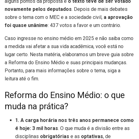
alguns pontos da proposta e
o texto teve de ser votado
novamente pelos deputados
. Depois de mais debates
sobre o tema com o MEC e a sociedade civil,
a aprovação
foi quase unânime
: 437 votos a favor e um contrário.
Caso ingresse no ensino médio em 2025 e não saiba como
a medida vai afetar a sua vida acadêmica, você está no
lugar certo. Nesta matéria, elaboramos um breve guia sobre
a Reforma do Ensino Médio e suas principais mudanças.
Portanto, para mais informações sobre o tema, siga a
leitura até o fim.
Reforma do Ensino Médio: o que
muda na prática?
1. A carga horária nos três anos permanece como
é hoje: 3 mil horas
. O que muda é a divisão entre as
disciplinas
obrigatórias
e as
optativas
, de