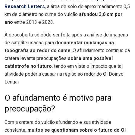
Research Letters
, a área de solo de aproximadamente 0,5
km de diâmetro no cume do vulcão
afundou 3,6 cm por
ano
entre 2013 e 2023.
A descoberta só pôde ser feita após a análise de imagens
de satélite usadas para
documentar mudanças na
topografia ao redor do cume
. O afundamento contínuo da
cratera levanta preocupações
sobre uma possível
catástrofe no futuro
, tendo em vista o impacto que tal
atividade poderia causar na região ao redor do Ol Doinyo
Lengai.
O afundamento é motivo para
preocupação?
Com a cratera do vulcão afundando e sua atividade
constante,
muitos se questionam sobre o futuro do Ol