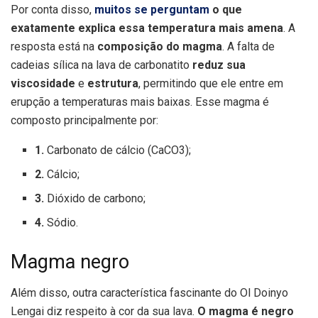
Por conta disso,
muitos se perguntam
o que
exatamente explica essa temperatura mais amena
. A
resposta está na
composição do magma
. A falta de
cadeias sílica na lava de carbonatito
reduz sua
viscosidade
e
estrutura
, permitindo que ele entre em
erupção a temperaturas mais baixas. Esse magma é
composto principalmente por:
1.
Carbonato de cálcio (CaCO3);
2.
Cálcio;
3.
Dióxido de carbono;
4.
Sódio.
Magma negro
Além disso, outra característica fascinante do Ol Doinyo
Lengai diz respeito à cor da sua lava.
O magma é negro