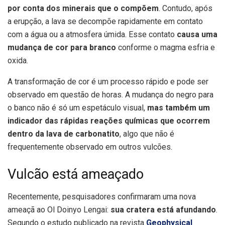
por conta dos minerais que o compõem
. Contudo, após
a erupção, a lava se decompõe rapidamente em contato
com a água ou a atmosfera úmida. Esse contato
causa uma
mudança de cor para branco
conforme o magma esfria e
oxida.
A transformação de cor é um processo rápido e pode ser
observado em questão de horas. A mudança do negro para
o banco não é só um espetáculo visual,
mas também um
indicador das rápidas reações químicas que ocorrem
dentro da lava de carbonatito
, algo que não é
frequentemente observado em outros vulcões.
Vulcão está ameaçado
Recentemente, pesquisadores confirmaram uma nova
ameaçã ao Ol Doinyo Lengai:
sua cratera está afundando
.
Segundo o estudo publicado na revista
Geophysical