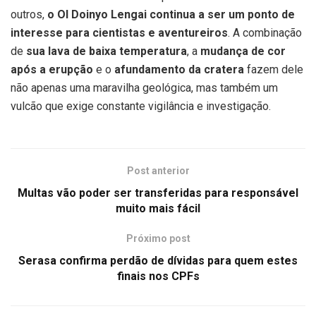
outros,
o Ol Doinyo Lengai continua a ser um ponto de
interesse para cientistas e aventureiros
. A combinação
de
sua lava de baixa temperatura
, a
mudança de cor
após a erupção
e o
afundamento da cratera
fazem dele
não apenas uma maravilha geológica, mas também um
vulcão que exige constante vigilância e investigação.
Post anterior
Multas vão poder ser transferidas para responsável
muito mais fácil
Próximo post
Serasa confirma perdão de dívidas para quem estes
finais nos CPFs