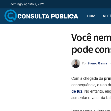
domingo, agosto 9, 2026
HOME
NOTÍ
Você nem
pode con
Por
Bruno Gama
Com a chegada da
pri
consequência, o uso 
de luz
. No entanto, e
aumentar o valor da fat