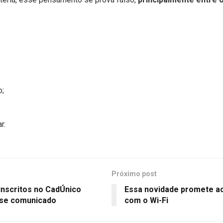
o;
r.
Próximo post
nscritos no CadÚnico
Essa novidade promete a
se comunicado
com o Wi-Fi