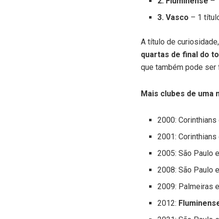
2. Fluminense
– 1
3. Vasco
– 1 títul
A título de curiosidad
quartas de final do t
que também pode ser f
Mais clubes de uma m
2000: Corinthians
2001: Corinthians
2005: São Paulo e
2008: São Paulo e
2009: Palmeiras e
2012:
Fluminens