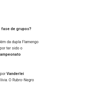
a fase de grupos?
 Além da dupla Flamengo
por ter sido o
ampeonato
 por
Vanderlei
olívia. O Rubro-Negro