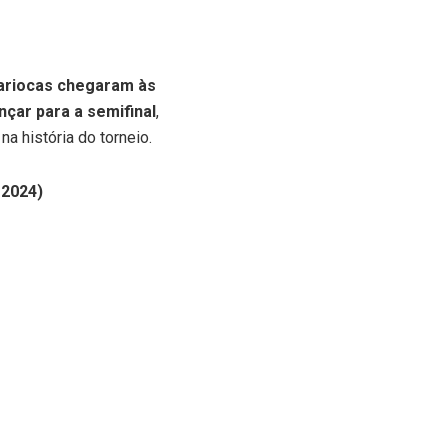
cariocas chegaram às
çar para a semifinal
,
 história do torneio.
-2024)