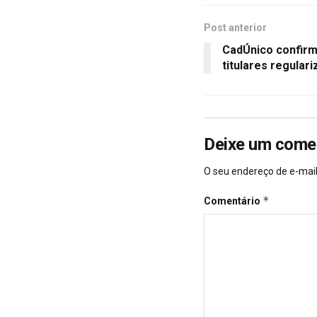
Post anterior
CadÚnico confirm
titulares regular
Deixe um come
O seu endereço de e-mail
*
Comentário