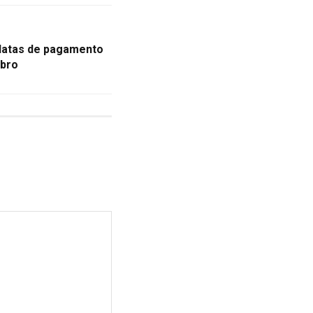
 datas de pagamento
mbro