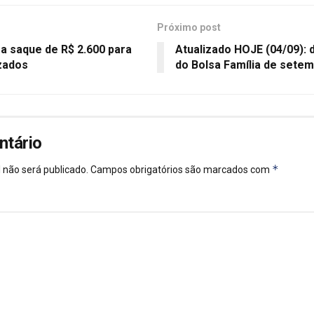
Próximo post
a saque de R$ 2.600 para
Atualizado HOJE (04/09):
izados
do Bolsa Família de sete
ntário
*
 não será publicado.
Campos obrigatórios são marcados com