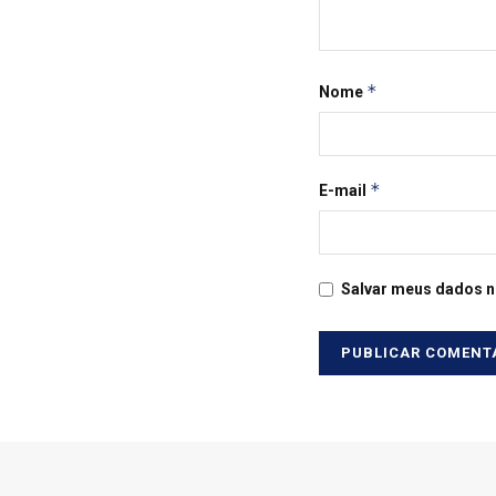
*
Nome
*
E-mail
Salvar meus dados n