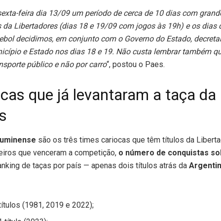
a sexta-feira dia 13/09 um período de cerca de 10 dias com gran
 da Libertadores (dias 18 e 19/09 com jogos às 19h) e os dias 
ebol decidimos, em conjunto com o Governo do Estado, decretar
nicípio e Estado nos dias 18 e 19. Não custa lembrar também q
ansporte público e não por carro
“, postou o Paes.
cas que já levantaram a taça da
s
luminense
são os três times cariocas que têm títulos da Liber
leiros que venceram a competição,
o número de conquistas so
nking de taças por país — apenas dois títulos atrás da
Argenti
títulos (1981, 2019 e 2022);