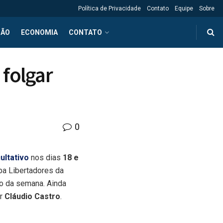
Política de Privacidade
Contato
Equipe
Sobre
ÇÃO
ECONOMIA
CONTATO
 folgar
0
ultativo
nos dias
18 e
a Libertadores da
go da semana. Ainda
or
Cláudio Castro
.