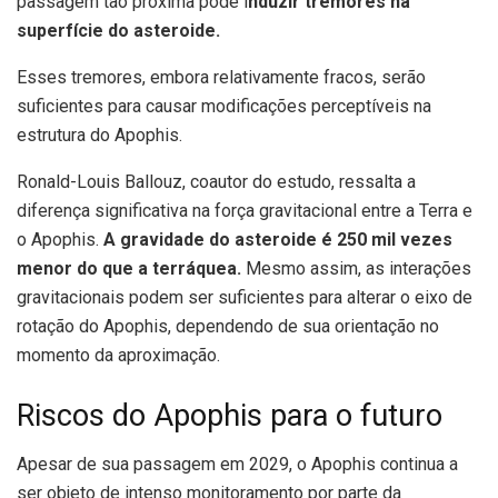
passagem tão próxima pode i
nduzir tremores na
superfície do asteroide.
Esses tremores, embora relativamente fracos, serão
suficientes para causar modificações perceptíveis na
estrutura do Apophis.
Ronald-Louis Ballouz, coautor do estudo, ressalta a
diferença significativa na força gravitacional entre a Terra e
o Apophis.
A gravidade do asteroide é 250 mil vezes
menor do que a terráquea.
Mesmo assim, as interações
gravitacionais podem ser suficientes para alterar o eixo de
rotação do Apophis, dependendo de sua orientação no
momento da aproximação.
Riscos do Apophis para o futuro
Apesar de sua passagem em 2029, o Apophis continua a
ser objeto de intenso monitoramento por parte da