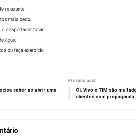
e relaxante;
tos mais cedo;
 o despertador tocar;
e água;
os ou faça exercício
Próximo post
ecisa saber ao abrir uma
Oi, Vivo e TIM são multad
clientes com propaganda
ntário