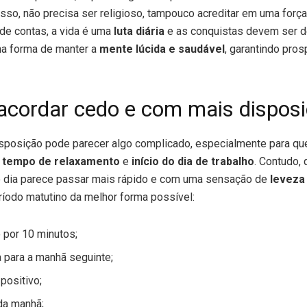
isso, não precisa ser religioso, tampouco acreditar em uma força
l de contas, a vida é uma
luta diária
e as conquistas devem ser 
ma forma de manter a
mente lúcida e saudável
, garantindo pro
 acordar cedo e com mais dispos
sposição pode parecer algo complicado, especialmente para q
o tempo de relaxamento
e
início do dia de trabalho
. Contudo,
o dia parece passar mais rápido e com uma sensação de
leveza
ríodo matutino da melhor forma possível:
 por 10 minutos;
 para a manhã seguinte;
positivo;
da manhã;