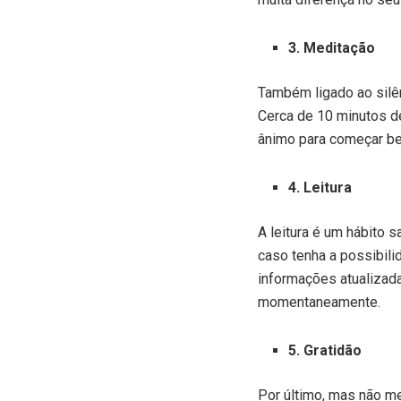
3. Meditação
Também ligado ao silê
Cerca de 10 minutos de
ânimo para começar bem
4. Leitura
A leitura é um hábito s
caso tenha a possibilid
informações atualizada
momentaneamente.
5. Gratidão
Por último, mas não m