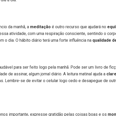
ncio da manhã, a
meditação
é outro recurso que ajudará no
equi
ssa atividade, com uma respiração consciente, sentindo o corpo
 o dia. O hábito diário terá uma forte influência na
qualidade d
audável para ser feito logo pela manhã. Pode ser um livro de ficç
ade de assinar, algum jornal diário. A leitura matinal ajuda a
clar
s. Lembre-se de evitar o celular logo cedo e desapegue de outr
enos importante, expresse gratidão pelas coisas boas e os
mom