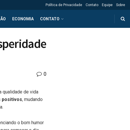
Política de Privacidade
Contato
Equipe
Sobre
ÇÃO
ECONOMIA
CONTATO
osperidade
0
 qualidade de vida
positivos
, mudando
a.
uenciando o bom humor