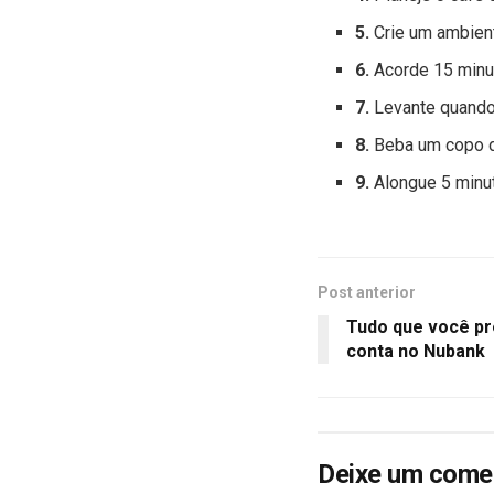
5.
Crie um ambient
6.
Acorde 15 minu
7.
Levante quando
8.
Beba um copo d
9.
Alongue 5 minut
Post anterior
Tudo que você pr
conta no Nubank
Deixe um come