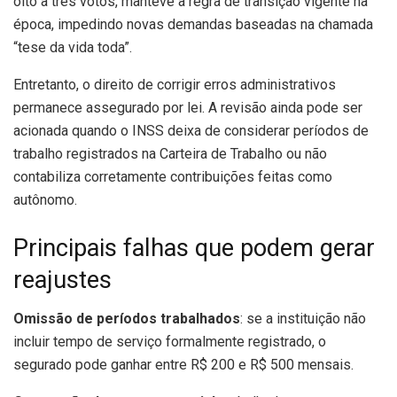
oito a três votos, manteve a regra de transição vigente na
época, impedindo novas demandas baseadas na chamada
“tese da vida toda”.
Entretanto, o direito de corrigir erros administrativos
permanece assegurado por lei. A revisão ainda pode ser
acionada quando o INSS deixa de considerar períodos de
trabalho registrados na Carteira de Trabalho ou não
contabiliza corretamente contribuições feitas como
autônomo.
Principais falhas que podem gerar
reajustes
Omissão de períodos trabalhados
: se a instituição não
incluir tempo de serviço formalmente registrado, o
segurado pode ganhar entre R$ 200 e R$ 500 mensais.