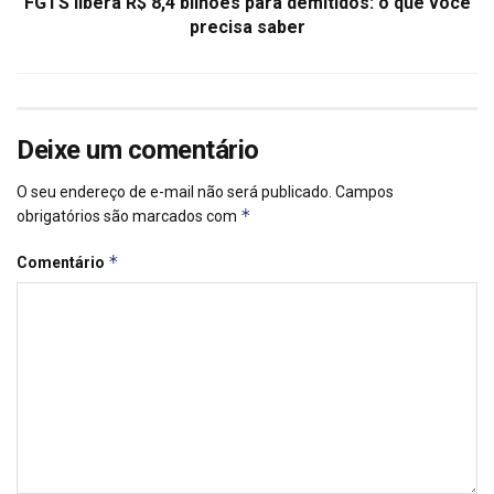
FGTS libera R$ 8,4 bilhões para demitidos: o que você
precisa saber
Deixe um comentário
O seu endereço de e-mail não será publicado.
Campos
*
obrigatórios são marcados com
*
Comentário