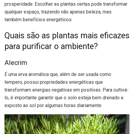
prosperidade. Escolher as plantas certas pode transformar
qualquer espaço, trazendo não apenas beleza, mas
também benefícios energéticos.
Quais são as plantas mais eficazes
para purificar o ambiente?
Alecrim
É uma erva aromática que, além de ser usada como
tempero, possui propriedades energéticas que
transformam energias negativas em positivas. Para cultivá-
lo, é importante garantir que o solo esteja bem drenado e
exposto ao sol por algumas horas diariamente.