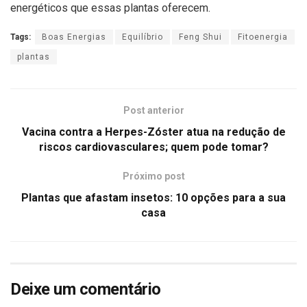
energéticos que essas plantas oferecem.
Tags:
Boas Energias
Equilíbrio
Feng Shui
Fitoenergia
plantas
Post anterior
Vacina contra a Herpes-Zóster atua na redução de
riscos cardiovasculares; quem pode tomar?
Próximo post
Plantas que afastam insetos: 10 opções para a sua
casa
Deixe um comentário