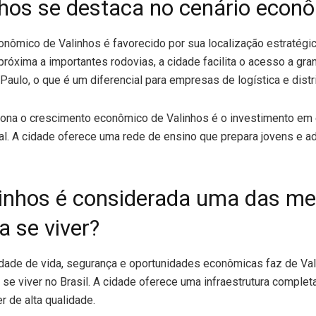
hos se destaca no cenário econ
ômico de Valinhos é favorecido por sua localização estratégic
próxima a importantes rodovias, a cidade facilita o acesso a gr
ulo, o que é um diferencial para empresas de logística e distr
siona o crescimento econômico de Valinhos é o investimento em
nal. A cidade oferece uma rede de ensino que prepara jovens e a
linhos é considerada uma das me
a se viver?
dade de vida, segurança e oportunidades econômicas faz de Va
se viver no Brasil. A cidade oferece uma infraestrutura complet
r de alta qualidade.