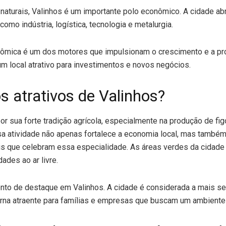
naturais, Valinhos é um importante polo econômico. A cidade ab
mo indústria, logística, tecnologia e metalurgia.
ômica é um dos motores que impulsionam o crescimento e a pr
um local atrativo para investimentos e novos negócios.
s atrativos de Valinhos?
or sua forte tradição agrícola, especialmente na produção de fi
a atividade não apenas fortalece a economia local, mas também
is que celebram essa especialidade. As áreas verdes da cidad
dades ao ar livre.
nto de destaque em Valinhos. A cidade é considerada a mais seg
orna atraente para famílias e empresas que buscam um ambiente 