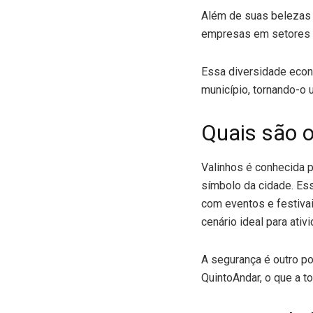
Além de suas belezas 
empresas em setores co
Essa diversidade econ
município, tornando-o 
Quais são o
Valinhos é conhecida p
símbolo da cidade. Ess
com eventos e festiva
cenário ideal para ativi
A segurança é outro po
QuintoAndar, o que a t