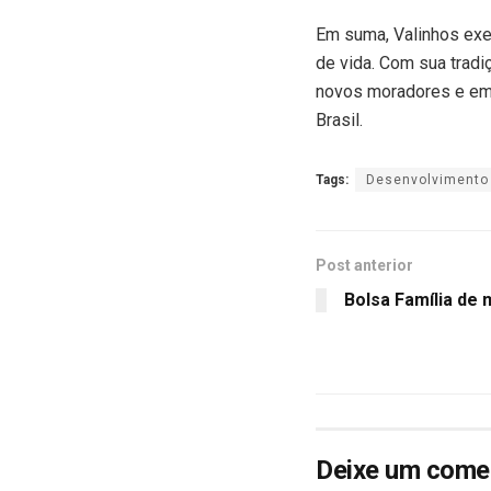
Em suma, Valinhos exe
de vida. Com sua tradi
novos moradores e emp
Brasil.
Tags:
Desenvolvimento
Post anterior
Bolsa Família de 
Deixe um come