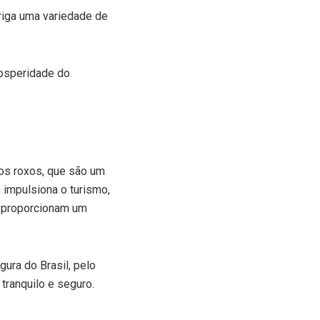
riga uma variedade de
osperidade do
gos roxos, que são um
 impulsiona o turismo,
e proporcionam um
ura do Brasil, pelo
tranquilo e seguro.