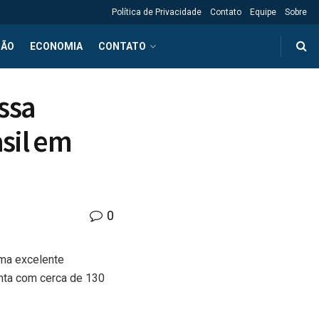
Política de Privacidade
Contato
Equipe
Sobre
ÇÃO
ECONOMIA
CONTATO
ssa
asil em
0
uma excelente
nta com cerca de 130