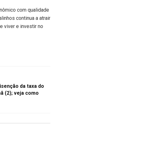
onômico com qualidade
inhos continua a atrair
viver e investir no
 isenção da taxa do
 (2); veja como