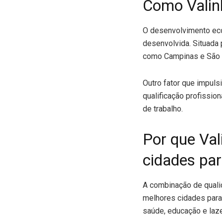
Como Valin
O desenvolvimento econ
desenvolvida. Situada 
como Campinas e São Pa
Outro fator que impul
qualificação profissio
de trabalho.
Por que Va
cidades par
A combinação de quali
melhores cidades para 
saúde, educação e laze