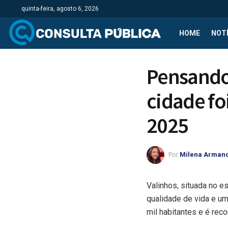
quinta-feira, agosto 6, 2026
HOME
NOTÍ
Pensando
cidade fo
2025
Por
Milena Arman
Valinhos, situada no e
qualidade de vida e u
mil habitantes e é rec