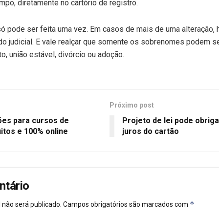
mpo, diretamente no cartório de registro.
só pode ser feita uma vez. Em casos de mais de uma alteração,
do judicial. E vale realçar que somente os sobrenomes podem s
 união estável, divórcio ou adoção.
Próximo post
ões para cursos de
Projeto de lei pode obriga
uitos e 100% online
juros do cartão
ntário
*
 não será publicado.
Campos obrigatórios são marcados com