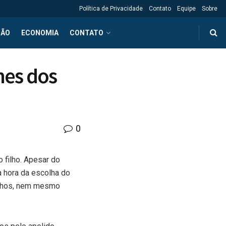
Política de Privacidade
Contato
Equipe
Sobre
ÇÃO
ECONOMIA
CONTATO
mes dos
0
 filho. Apesar do
 hora da escolha do
filhos, nem mesmo