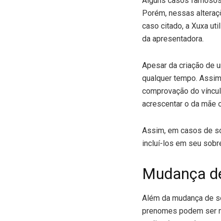
Alguns casos famosos
Porém, nessas alteraç
caso citado, a Xuxa ut
da apresentadora.
Apesar da criação de u
qualquer tempo. Assim
comprovação do víncul
acrescentar o da mãe o
Assim, em casos de s
incluí-los em seu sobr
Mudança de
Além da mudança de so
prenomes podem ser mu