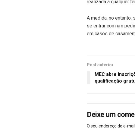
realizada a qualquer te
A medida, no entanto, 
se entrar com um pedi
em casos de casamento,
Post anterior
MEC abre inscriç
qualificação grat
Deixe um come
O seu endereço de e-mail