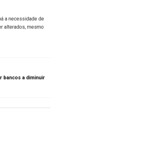
 há a necessidade de
er alterados, mesmo
r bancos a diminuir