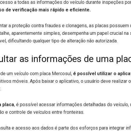
 acesso a todas as informações do veículo durante inspeções por
 de verificação mais rápido e eficiente.
ntar a proteção contra fraudes e clonagens, as placas possue
talhe, aparentemente simples, desempenha um papel crucial na
l, dificultando qualquer tipo de alteração não autorizada.
ltar as informações de uma pla
m de um veículo com placa Mercosul,
é possível utilizar o aplic
itivos móveis. Após baixar o aplicativo, o usuário deve realizar 
.
 placa
, é possível acessar informações detalhadas do veículo,
ão e controle de veículos entre fronteiras.
nsulta e acesso aos dados é parte dos esforços para integrar i