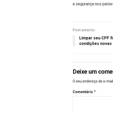
a segurança nos paíse
Post anterior
Limpar seu CPF fi
condições novas
Deixe um come
O seu endereço de e-mail
*
Comentário