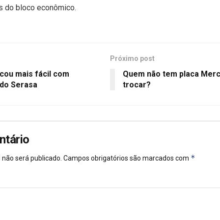
s do bloco econômico.
Próximo post
cou mais fácil com
Quem não tem placa Merco
 do Serasa
trocar?
ntário
*
 não será publicado.
Campos obrigatórios são marcados com