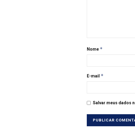
*
Nome
*
E-mail
Salvar meus dados n