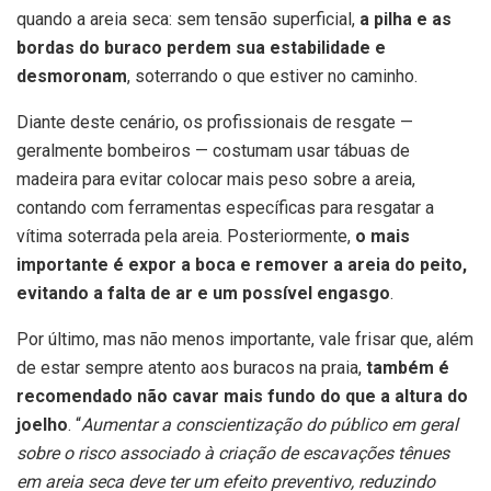
quando a areia seca: sem tensão superficial,
a pilha e as
bordas do buraco perdem sua estabilidade e
desmoronam
, soterrando o que estiver no caminho.
Diante deste cenário, os profissionais de resgate —
geralmente bombeiros — costumam usar tábuas de
madeira para evitar colocar mais peso sobre a areia,
contando com ferramentas específicas para resgatar a
vítima soterrada pela areia. Posteriormente,
o mais
importante é expor a boca e remover a areia do peito,
evitando a falta de ar e um possível engasgo
.
Por último, mas não menos importante, vale frisar que, além
de estar sempre atento aos buracos na praia,
também é
recomendado não cavar mais fundo do que a altura do
joelho
. “
Aumentar a conscientização do público em geral
sobre o risco associado à criação de escavações tênues
em areia seca deve ter um efeito preventivo, reduzindo