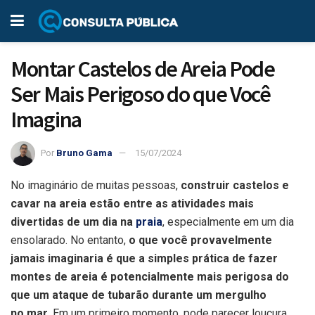
Montar Castelos de Areia Pode
Ser Mais Perigoso do que Você
Imagina
Por
Bruno Gama
15/07/2024
No imaginário de muitas pessoas,
construir castelos e
cavar na areia estão entre as atividades mais
divertidas de um dia na
praia
, especialmente em um dia
ensolarado. No entanto,
o que você provavelmente
jamais imaginaria é que a simples prática de fazer
montes de areia é potencialmente mais perigosa do
que um ataque de tubarão durante um mergulho
no mar
. Em um primeiro momento, pode parecer loucura,