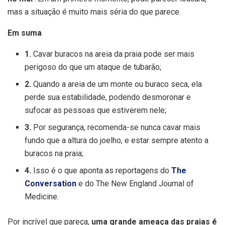
mas a situação é muito mais séria do que parece.
Em suma
1.
Cavar buracos na areia da praia pode ser mais
perigoso do que um ataque de tubarão;
2.
Quando a areia de um monte ou buraco seca, ela
perde sua estabilidade, podendo desmoronar e
sufocar as pessoas que estiverem nele;
3.
Por segurança, recomenda-se nunca cavar mais
fundo que a altura do joelho, e estar sempre atento a
buracos na praia;
4.
Isso é o que aponta as reportagens do
The
Conversation
e do The New England Journal of
Medicine.
Por incrível que pareça,
uma grande ameaça das praias é