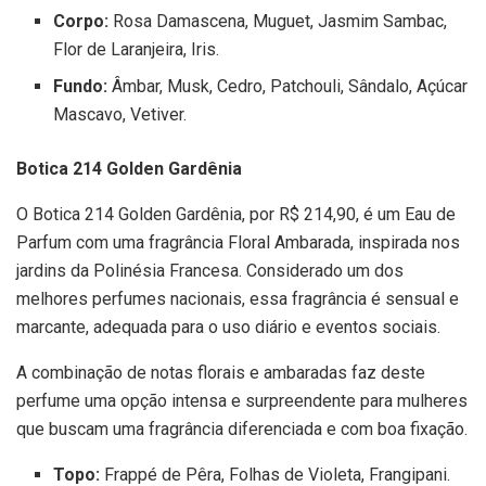
Corpo:
Rosa Damascena, Muguet, Jasmim Sambac,
Flor de Laranjeira, Iris.
Fundo:
Âmbar, Musk, Cedro, Patchouli, Sândalo, Açúcar
Mascavo, Vetiver.
Botica 214 Golden Gardênia
O Botica 214 Golden Gardênia, por R$ 214,90, é um Eau de
Parfum com uma fragrância Floral Ambarada, inspirada nos
jardins da Polinésia Francesa. Considerado um dos
melhores perfumes nacionais, essa fragrância é sensual e
marcante, adequada para o uso diário e eventos sociais.
A combinação de notas florais e ambaradas faz deste
perfume uma opção intensa e surpreendente para mulheres
que buscam uma fragrância diferenciada e com boa fixação.
Topo:
Frappé de Pêra, Folhas de Violeta, Frangipani.