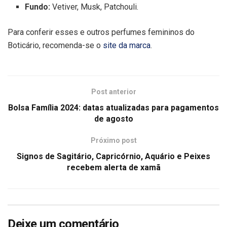
Fundo:
Vetiver, Musk, Patchouli.
Para conferir esses e outros perfumes femininos do
Boticário, recomenda-se o
site da marca
.
Post anterior
Bolsa Família 2024: datas atualizadas para pagamentos
de agosto
Próximo post
Signos de Sagitário, Capricórnio, Aquário e Peixes
recebem alerta de xamã
Deixe um comentário