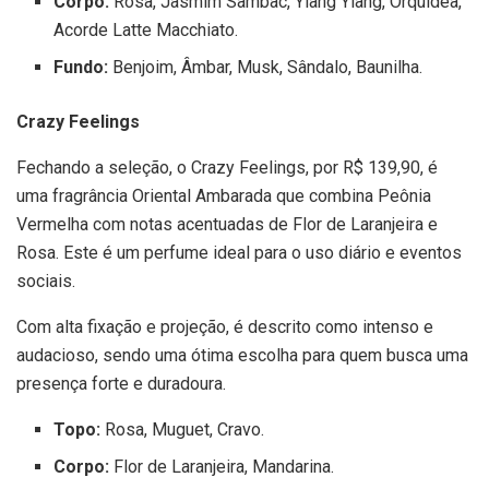
Corpo:
Rosa, Jasmim Sambac, Ylang Ylang, Orquídea,
Acorde Latte Macchiato.
Fundo:
Benjoim, Âmbar, Musk, Sândalo, Baunilha.
Crazy Feelings
Fechando a seleção, o Crazy Feelings, por R$ 139,90, é
uma fragrância Oriental Ambarada que combina Peônia
Vermelha com notas acentuadas de Flor de Laranjeira e
Rosa. Este é um perfume ideal para o uso diário e eventos
sociais.
Com alta fixação e projeção, é descrito como intenso e
audacioso, sendo uma ótima escolha para quem busca uma
presença forte e duradoura.
Topo:
Rosa, Muguet, Cravo.
Corpo:
Flor de Laranjeira, Mandarina.