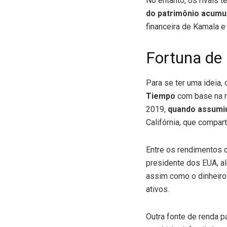
No entanto, os rivais
do patrimônio acumu
financeira de Kamala e
Fortuna de
Para se ter uma ideia,
Tiempo
com base na r
2019,
quando assumiu
Califórnia, que compar
Entre os rendimentos 
presidente dos EUA, 
assim como o dinheiro
ativos.
Outra fonte de renda p