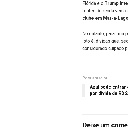
Flórida e o
Trump Inte
fontes de renda vêm 
clube em Mar-a-Lag
No entanto, para Trum
isto é, dívidas que, s
considerado culpado 
Post anterior
Azul pode entrar 
por dívida de R$ 2
Deixe um come