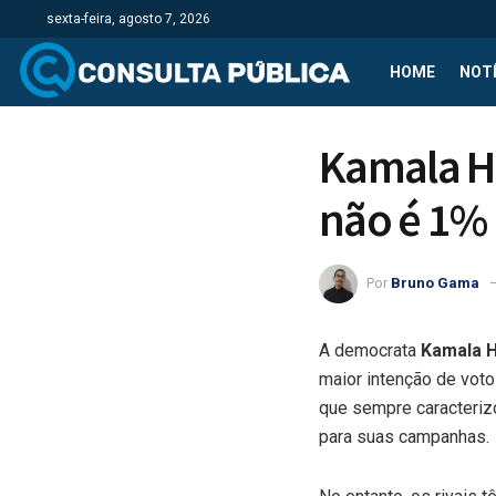
sexta-feira, agosto 7, 2026
HOME
NOTÍ
Kamala Ha
não é 1%
Por
Bruno Gama
A democrata
Kamala H
maior intenção de voto
que sempre caracterizo
para suas campanhas.