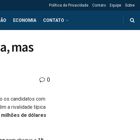
Política de Privacidade
Contato
Equipe
Sobre
ÇÃO
ECONOMIA
CONTATO
ca, mas
0
o os candidatos com
m a rivalidade típica
 milhões de dólares