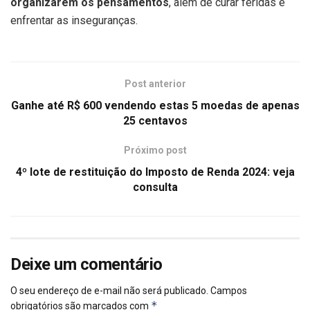
organizarem os pensamentos
, além de curar feridas e
enfrentar as inseguranças.
Post anterior
Ganhe até R$ 600 vendendo estas 5 moedas de apenas
25 centavos
Próximo post
4º lote de restituição do Imposto de Renda 2024: veja
consulta
Deixe um comentário
O seu endereço de e-mail não será publicado.
Campos
*
obrigatórios são marcados com