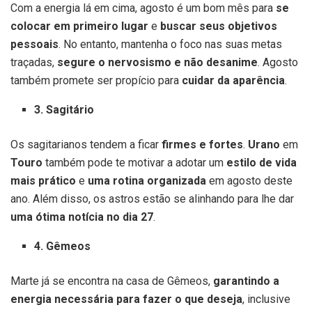
Com a energia lá em cima, agosto é um bom mês para
se
colocar em primeiro lugar
e
buscar seus objetivos
pessoais
. No entanto, mantenha o foco nas suas metas
traçadas,
segure o nervosismo e não desanime
. Agosto
também promete ser propício para
cuidar da aparência
.
3. Sagitário
Os sagitarianos tendem a ficar
firmes e fortes
.
Urano
em
Touro
também pode te motivar a adotar um
estilo de vida
mais prático
e
uma rotina organizada
em agosto deste
ano. Além disso, os astros estão se alinhando para lhe dar
uma ótima notícia no dia 27
.
4. Gêmeos
Marte já se encontra na casa de Gêmeos,
garantindo a
energia necessária para fazer o que deseja
, inclusive