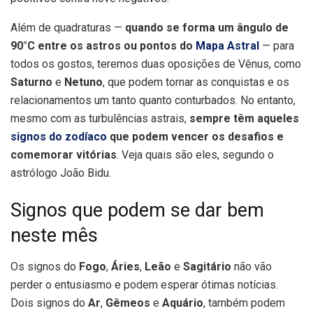
Além de quadraturas —
quando se forma um ângulo de
90°C entre os astros ou pontos do
Mapa Astral
— para
todos os gostos, teremos duas oposições de Vênus, como
Saturno
e
Netuno
, que podem tornar as conquistas e os
relacionamentos um tanto quanto conturbados. No entanto,
mesmo com as turbulências astrais,
sempre têm aqueles
signos do zodíaco
que podem vencer os desafios e
comemorar vitórias
. Veja quais são eles, segundo o
astrólogo João Bidu.
Signos que podem se dar bem
neste mês
Os signos do
Fogo
,
Áries
,
Leão
e
Sagitário
não vão
perder o entusiasmo e podem esperar ótimas notícias.
Dois signos do
Ar
,
Gêmeos
e
Aquário
, também podem