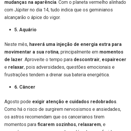
mudanças na aparência
. Com o planeta vermelho alinhado
com Júpiter no dia 14, tudo indica que os geminianos
alcançarão o ápice do vigor.
5. Aquário
Neste mês,
haverá uma injeção de energia extra para
movimentar a sua rotina
, principalmente em
momentos
de lazer
. Aproveite o tempo para
descontrair
,
espairecer
e
relaxar
, pois adversidades, questões emocionais e
frustrações tendem a drenar sua bateria energética.
6. Câncer
Agosto pode
exigir atenção e cuidados redobrados
.
Como há o risco de surgirem nervosismos e ansiedades,
os astros recomendam que os cancerianos tirem
momentos para
ficarem sozinhos
,
relaxarem
, e