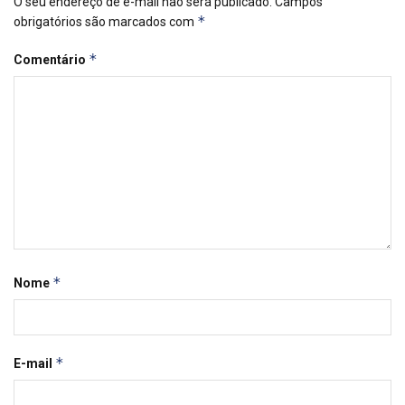
O seu endereço de e-mail não será publicado.
Campos
*
obrigatórios são marcados com
*
Comentário
*
Nome
*
E-mail